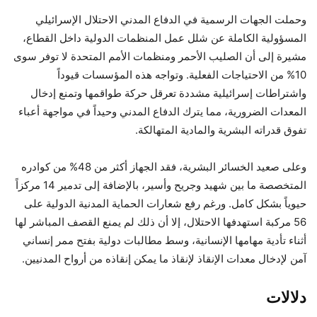
وحملت الجهات الرسمية في الدفاع المدني الاحتلال الإسرائيلي
المسؤولية الكاملة عن شلل عمل المنظمات الدولية داخل القطاع،
مشيرة إلى أن الصليب الأحمر ومنظمات الأمم المتحدة لا توفر سوى
10% من الاحتياجات الفعلية. وتواجه هذه المؤسسات قيوداً
واشتراطات إسرائيلية مشددة تعرقل حركة طواقمها وتمنع إدخال
المعدات الضرورية، مما يترك الدفاع المدني وحيداً في مواجهة أعباء
تفوق قدراته البشرية والمادية المتهالكة.
وعلى صعيد الخسائر البشرية، فقد الجهاز أكثر من 48% من كوادره
المتخصصة ما بين شهيد وجريح وأسير، بالإضافة إلى تدمير 14 مركزاً
حيوياً بشكل كامل. ورغم رفع شعارات الحماية المدنية الدولية على
56 مركبة استهدفها الاحتلال، إلا أن ذلك لم يمنع القصف المباشر لها
أثناء تأدية مهامها الإنسانية، وسط مطالبات دولية بفتح ممر إنساني
آمن لإدخال معدات الإنقاذ لإنقاذ ما يمكن إنقاذه من أرواح المدنيين.
دلالات