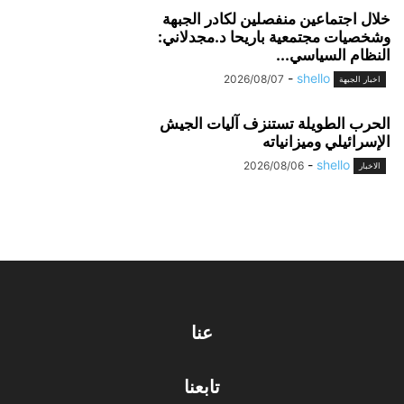
خلال اجتماعين منفصلين لكادر الجبهة
وشخصيات مجتمعية باريحا د.مجدلاني:
النظام السياسي...
-
shello
2026/08/07
اخبار الجبهة
الحرب الطويلة تستنزف آليات الجيش
الإسرائيلي وميزانياته
-
shello
2026/08/06
الاخبار
عنا
تابعنا