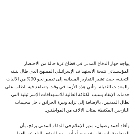
يواجه جهاز الدفاع المدني في قطاع غزة حالة من الاحتضار
المؤسساتي نتيجة الاستهداف الإسرائيلي الممنهج الذي طال بنيته
التحتية، حيث تشير التقارير الميدانية إلى تدمير نحو 90% من الآليات
والمعدات الثقيلة. وتأتي هذه الأزمة في وقت يتصاعد فيه الطلب على
خدمات الإنقاذ بسبب الكثافة العالية للاستهدافات الإسرائيلية التي
تطال المدنيين، بالإضافة إلى تزايد وتيرة الحرائق داخل مخيمات
النازحين المكتظة بمئات الآلاف من المواطنين.
وأفاد أحمد رضوان، مدير الإعلام في الدفاع المدني برفح، بأن
المنظومة باتت قاب قوسين أو أدنى من التوقف التام عن العمل،