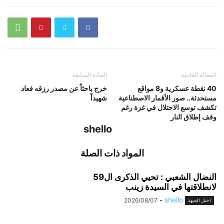
المقالة القادمة
المادة السابقة
40 نقطة عسكرية و8 مواقع
خرج باحثاً عن مصدر رزقه فعاد
مستحدثة.. صور الأقمار الاصطناعية
شهيداً
تكشف توسع الاحتلال في غزة رغم
وقف إطلاق النار
shello
المواد ذات الصلة
النضال الشعبي : تحيي الذكرى ال59
لانطلاقتها في السيدة زينب
-
shello
2026/08/07
اخبار الجبهة