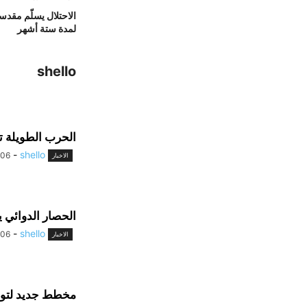
الاحتلال يسلّم مقدسي
لمدة ستة أشهر
shello
الحرب الطويلة ت
-
shello
/06
الاخبار
الحصار الدوائي 
-
shello
/06
الاخبار
مخطط جديد لتوس