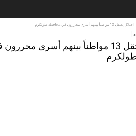
احتلال يعتقل 13 مواطناً بينهم أسرى محررون في محافظة طولكرم
ى
احتلال يعتقل 13 مواطناً بينهم أسرى محررون
طولكرم