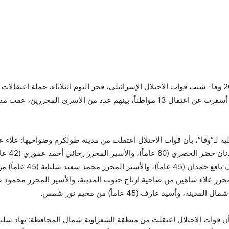
طولكرم 2-6-2026 وفا- شنت قوات الاحتلال الإسرائيلي، فجر اليوم الثلاثاء، حملة اعتقال
محافظة طولكرم، أسفرت عن اعتقال 13 مواطناً، بينهم عدد من الأسرى المحررين،
ة لـ”وفا”، بأن قوات الاحتلال اعتقلت من مدينة طولكرم وضواحيها: علاء عب
والأسير المحرر عدن
المحرر عبد اللطيف نافع حمدان (45 عاماً
ة، وأسيد عارف (45 عاماً) من مخيم نور شمس
.