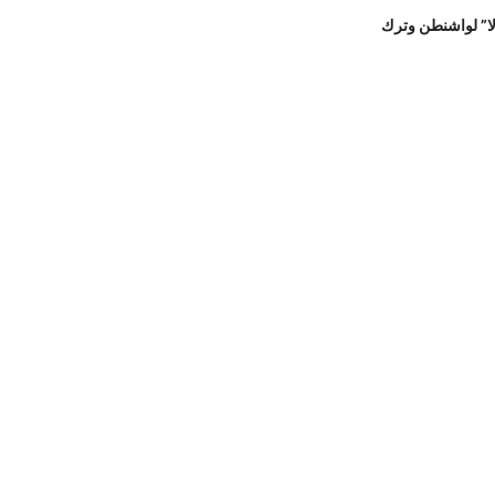
لا” لواشنطن وترك