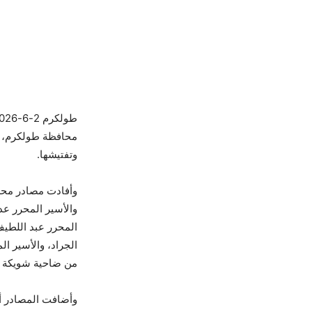
وتفتيشها
.
وأفادت مصادر محلي
من ضاحية شويكة شمال المدين