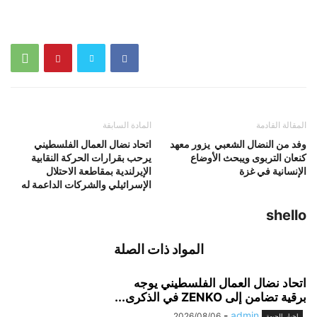
المقالة القادمة
المادة السابقة
وفد من النضال الشعبي يزور معهد
اتحاد نضال العمال الفلسطيني
كنعان التربوى ويبحث الأوضاع
يرحب بقرارات الحركة النقابية
الإنسانية في غزة
الإيرلندية بمقاطعة الاحتلال
الإسرائيلي والشركات الداعمة له
shello
المواد ذات الصلة
اتحاد نضال العمال الفلسطيني يوجه
برقية تضامن إلى ZENKO في الذكرى...
-
admin
2026/08/06
اخبار الجبهة