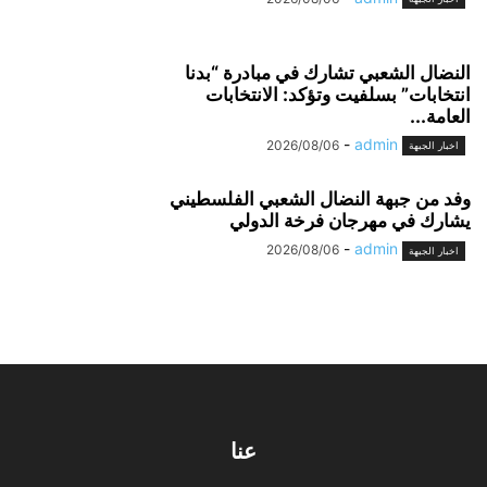
النضال الشعبي تشارك في مبادرة “بدنا
انتخابات” بسلفيت وتؤكد: الانتخابات
العامة...
-
admin
2026/08/06
اخبار الجبهة
وفد من جبهة النضال الشعبي الفلسطيني
يشارك في مهرجان فرخة الدولي
-
admin
2026/08/06
اخبار الجبهة
عنا