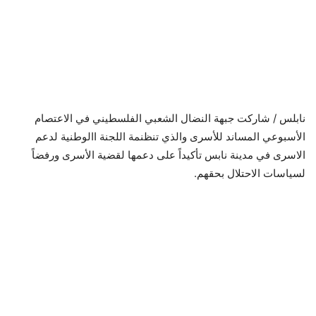
نابلس / شاركت جبهة النضال الشعبي الفلسطيني في الاعتصام
الأسبوعي المساند للأسرى والذي تنظنمة اللجنة االوطنية لدعم
الاسرى في مدينة نابس تأكيداً على دعمها لقضية الأسرى ورفضاً
لسياسات الاحتلال بحقهم.