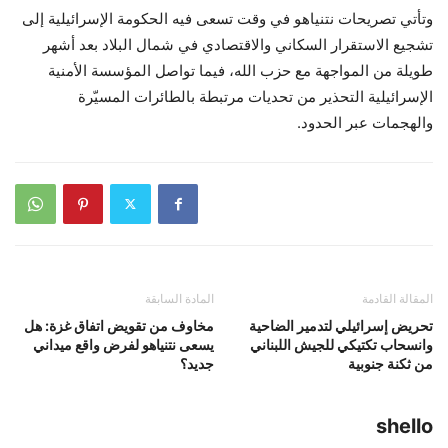
وتأتي تصريحات نتنياهو في وقت تسعى فيه الحكومة الإسرائيلية إلى
تشجيع الاستقرار السكاني والاقتصادي في شمال البلاد بعد أشهر
طويلة من المواجهة مع حزب الله، فيما تواصل المؤسسة الأمنية
الإسرائيلية التحذير من تحديات مرتبطة بالطائرات المسيّرة
والهجمات عبر الحدود.
المقالة القادمة
المادة السابقة
تحريض إسرائيلي لتدمير الضاحية
مخاوف من تقويض اتفاق غزة: هل
وانسحاب تكتيكي للجيش اللبناني
يسعى نتنياهو لفرض واقع ميداني
من ثكنة جنوبية
جديد؟
shello