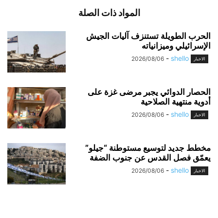
المواد ذات الصلة
الحرب الطويلة تستنزف آليات الجيش
الإسرائيلي وميزانياته
-
shello
2026/08/06
الاخبار
الحصار الدوائي يجبر مرضى غزة على
أدوية منتهية الصلاحية
-
shello
2026/08/06
الاخبار
مخطط جديد لتوسيع مستوطنة “جيلو”
يعمّق فصل القدس عن جنوب الضفة
-
shello
2026/08/06
الاخبار