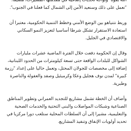
“نعمل على ذلك وسنعيد الأمن إلى الشمال كما فعلنا في الجنوب”.
وربط نتنياهو بين الوضع الأمني وخطط التنمية الحكومية، معتبرا أن
استعادة الاستقرار تشكل شرطا أساسيا لتعزيز النمو السكاني
والاقتصادي في الجليل.
وقال إن الحكومة دفعت خلال الفترة الماضية عشرات مليارات
الشواكل للبلدات الواقعة حتى تسعة كيلومترات من الحدود اللبنانية،
إضافة إلى مخصصات للجولان المحتل، وتعمل حاليا على إعداد “رزمة
كبيرة” لمدن نوف هجليل وعكا وكرميئيل وصفد والعفولة والناصرة
وطبرية.
وأضاف أن الخطة تشمل مشاريع للتجديد العمراني وتطوير المناطق
الصناعية وشبكات المواصلات والبنى التحتية والخدمات الصحية
والتعليمية، مشيرا إلى أن السلطات المحلية ستلعب دورا مركزيا في
تحديد أولويات الإنفاق وتنفيذ المشاريع.