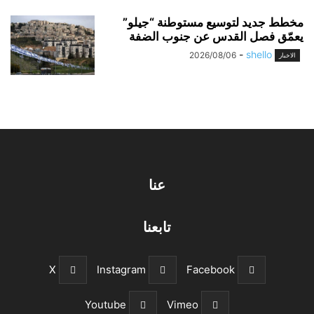
مخطط جديد لتوسيع مستوطنة “جيلو”
يعمّق فصل القدس عن جنوب الضفة
-
shello
2026/08/06
الاخبار
عنا
تابعنا
X
Instagram
Facebook
Youtube
Vimeo