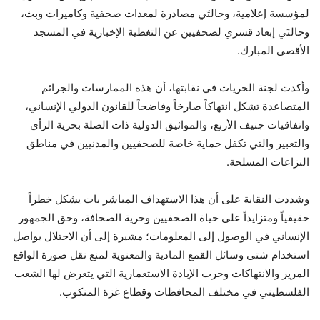
لمؤسسة إعلامية، وحالتَي مصادرة لمعدات صحفية وكاميرات وبث،
وحالتَي إبعاد قسري لصحفيين عن التغطية الإخبارية في المسجد
الأقصى المبارك.
وأكدت لجنة الحريات في نقابتها، أن هذه الممارسات والجرائم
المتصاعدة تشكل انتهاكاً صارخاً وفاضحاً للقانون الدولي الإنساني،
واتفاقيات جنيف الأربع، والمواثيق الدولية ذات الصلة بحرية الرأي
والتعبير والتي تكفل حماية خاصة للصحفيين والمدنيين في مناطق
النزاعات المسلحة.
وشددت النقابة على أن هذا الاستهداف المباشر بات يشكل خطراً
حقيقياً ومتزايداً على حياة الصحفيين وحرية الصحافة، وحق الجمهور
الإنساني في الوصول إلى المعلومات؛ مشيرة إلى أن الاحتلال يواصل
استخدام شتى وسائل القمع المادية والمعنوية لمنع نقل صورة الواقع
المرير والانتهاكات وحرب الإبادة الاستعمارية التي يتعرض لها الشعب
الفلسطيني في مختلف المحافظات وقطاع غزة المنكوب.