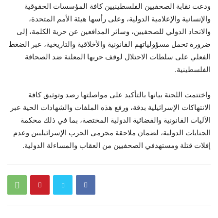
ودعت نقابة الصحفيين الفلسطينيين كافة المؤسسات الحقوقية
والإنسانية والإعلامية الدولية، وعلى رأسها هيئة الأمم المتحدة،
والاتحاد الدولي للصحفيين، وسائر المدافعين عن حرية الكلمة، إلى
ضرورة تحمل مسؤولياتهم القانونية والأخلاقية والتاريخية، عبر الضغط
الفعلي على سلطات الاحتلال لوقف حربها المعلنة ضد الصحافة
الفلسطينية.
واختتمت اللجنة بيانها بالتأكيد على مواصلتها رصد وتوثيق كافة
الانتهاكات الإسرائيلية بدقة، ورفع هذه الملفات والشهادات الحية عبر
الآليات القانونية والقضائية الدولية المختصة، بما في ذلك محكمة
الجنايات الدولية، لضمان ملاحقة مجرمي الحرب الإسرائيليين وعدم
إفلات قتلة ومستهدفي الصحفيين من العقاب والمساءلة الدولية.