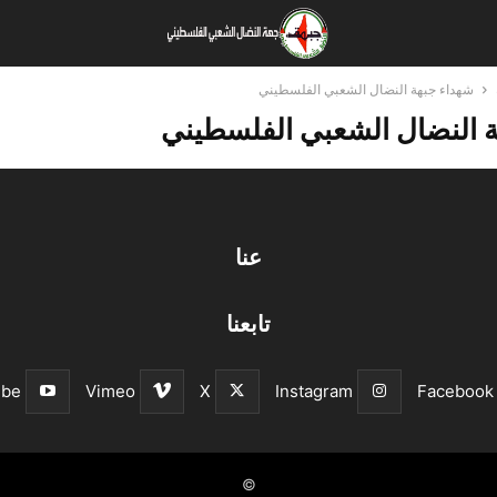
شهداء جبهة النضال الشعبي الفلسطيني
 النضال الشعبي الفلسطيني
عنا
تابعنا
ube
Vimeo
X
Instagram
Facebook
©