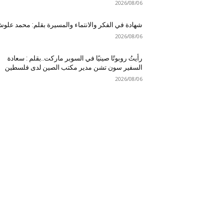
2026/08/06
شهادة في الفكر والانتماء والمسيرة بقلم: محمد علو
2026/08/06
رأيتُ روبوتًا صينيًا في السوبر ماركت..بقلم : سعادة
السفير سون تشن مدير مكتب الصين لدى فلسطين
2026/08/06