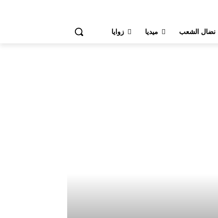
 نضال الشعب
ميديا
زوايا