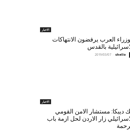
الاخبار
وزراء العرب يرفضون الانتهاكات
اسرائيلية بالقدس
2019/03/07
-
shello
الاخبار
ك ديبكا: مستشار الامن القومي
اسرائيلي زار الاردن لحل ازمة باب
رحمة