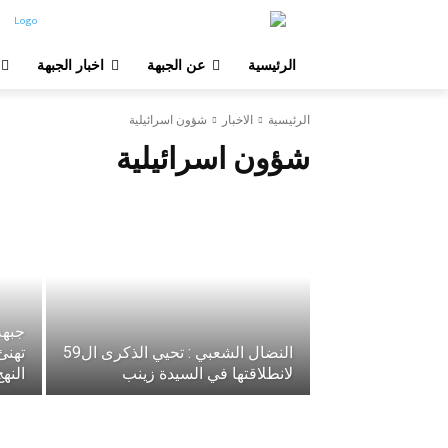
الرئيسية
عن الجبهة
اخبار الجبهة
الرئيسية
الاخبار
شؤون اسرائيلية
شؤون اسرائيلية
جبهة
النضال الشعبي : تحيي الذكرى ال59
تهنئ
لانطلاقتها في السيدة زينب
النه