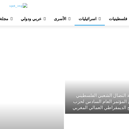
فلسطينيات
اسرائيليات
الأسرى
عربي ودولي
مجلة
 النضال الشعبي الفلسطيني
 المؤتمر العام السادس لحزب
ج الديمقراطي العمالي المغربي