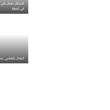
الاحتلال يعمل على 
في الضفة
النضال الشعيي تست