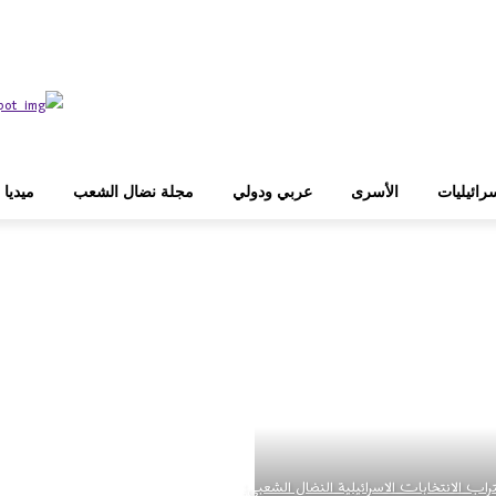
رائيليات
الأسرى
عربي ودولي
مجلة نضال الشعب
ميديا
اب الانتخابات الاسرائيلية النضال الشعبي: