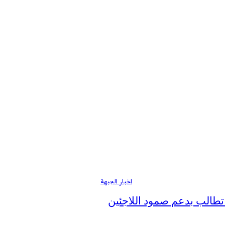
اخبار الجبهة
تطالب بدعم صمود اللاجئين