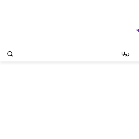
زوايا