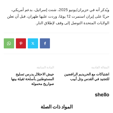
ويُذكر أنه في حزيران/يونيو 2025، شنت إسرائيل، بدعم أمريكي،
حربًا على إيران استمرت 12 يومًا، وردت عليها طهران، قبل أن تعلن
الولايات المتحدة التوصل إلى وقف لإطلاق النار.
المقالة القادمة
المادة السابقة
اشتباكات مع الحريديم الرافضين
جيش الاحتلال يدرس تسليح
للتجنيد في القدس وتل أبيب
المستوطنين بأسلحة ثقيلة بينها
صواريخ محمولة
shello
المواد ذات الصلة