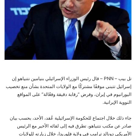
تل بيب – PNN – قال رئيس الوزراء الإسرائيلي بنيامين نتنياهو إن
إسرائيل تتبنى موقفًا مشتركًا مع الولايات المتحدة بشأن منع تخصيب
اليورانيوم في إيران، وفرض “رقابة دقيقة وفعّالة” على المواقع
النووية الإيرانية.
جاء ذلك خلال اجتماع للحكومة الإسرائيلية عُقد، الأحد، بحسب بيان
صادر عن مكتب نتنياهو، تطرق فيه إلى لقائه الأخير مع الرئيس
الأمريكي دونالد ترامب في ولاية فلوريدا، خلال زيارته للولايات