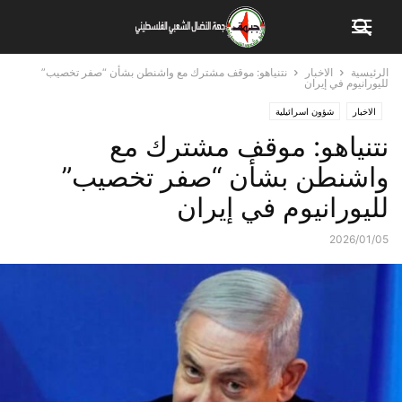
الرئيسية
الاخبار
نتنياهو: موقف مشترك مع واشنطن بشأن “صفر تخصيب”
لليورانيوم في إيران
الاخبار
شؤون اسرائيلية
نتنياهو: موقف مشترك مع
واشنطن بشأن “صفر تخصيب”
لليورانيوم في إيران
2026/01/05