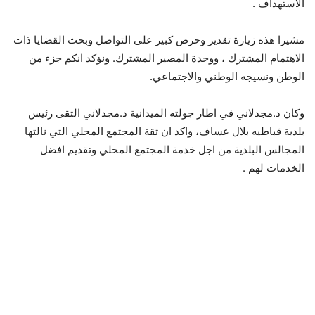
الاستهداف .
مشيرا هذه زيارة تقدير وحرص كبير على التواصل وبحث القضايا ذات
الاهتمام المشترك ، ووحدة المصير المشترك. ونؤكد انكم جزء من
الوطن ونسيجه الوطني والاجتماعي.
وكان د.مجدلاني في اطار جولته الميدانية د.مجدلاني التقى رئيس
بلدية قباطيه بلال عساف، واكد ان ثقة المجتمع المحلي التي نالتها
المجالس البلدية من اجل خدمة المجتمع المحلي وتقديم افضل
الخدمات لهم .