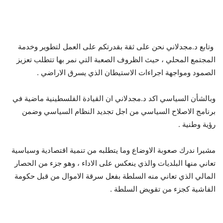
وتابع د.مجدلاني نحن على ثقة بقدرتكم على العمل لتطوير وخدمة
المجتمع المحلي ، حيث الظروف الصعبة التي نمر بها تتطلب تعزيز
الصمود ومواجهة اجراءات الاستيطان الذي يسرق الاراضي .
وبالشأن السياسي اكد د.مجدلاني ان القيادة الفلسطينية ماضية في
برنامج الاصلاح السياسي من اجل تجديد النظام السياسي وضمن
رؤية وطنية .
مشيرا ندرك صعوبة الاوضاع وما يتطلبه من تنمية اقتصادية وسياسية
تعاني منها البلديات والذي ينعكس على الاداء ، وهو جزء من الحصار
المالي الذي تعاني منه السلطة بفعل سرقة الاموال من قبل حكومة
الفاشية كجزء من تقويض السلطة .