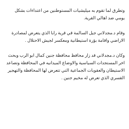
وتطرق لما تقوم به ميليشيات المستوطنين من اعتداءات بشكل
يومي ضد اهالي القرية.
وقام د.مجدلاني جيل السالمة قي قرية رابا الذي يتعرض لمصادرة
الاراضي واقامة بؤرة استيطانية ومعكسر لجيش الاحتلال .
وكان د.مجدلاني قد زار محافظ محافظة جنين كمال ابو الرب وبحث
اخر المستجدات السياسية والاوضاع الميدانيه في المحافظة وتصاعد
الاستيطان والعقوبات الجماعية التي تتعرض لها المحافظة والتهجير
القسري الذي تعرض له مخيم جنين .