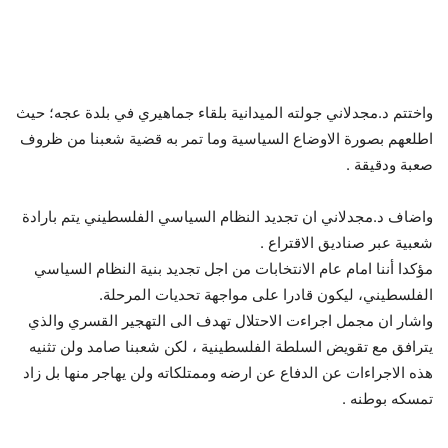
واختتم د.مجدلاني جولته الميدانية بلقاء جماهيري في بلدة عجه؛ حيث
اطلعهم بصورة الاوضاع السياسية وما تمر به قضية شعبنا من ظروف
صعبة ودقيقة .
واضاف د.مجدلاني ان تجديد النظام السياسي الفلسطيني يتم بارادة
شعبية عبر صناديق الاقتراع .
مؤكدا أننا امام عام الانتخابات من اجل تجديد بنية النظام السياسي
الفلسطيني، ليكون قادرا على مواجهة تحديات المرحلة.
واشار ان مجمل اجراءت الاحتلال تهدف الى التهجير القسري والذي
يترافق مع تقويض السلطة الفلسطينية ، لكن شعبنا صامد ولن تثنيه
هذه الاجراءات عن الدفاع عن ارضه وممتلكاته ولن يهاجر منها بل زاد
تمسكه بوطنه .