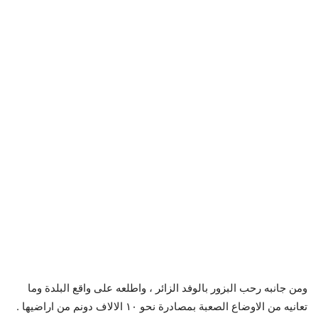
ومن جانبه رحب البزور بالوفد الزائر ، واطلعه على واقع البلدة وما
تعانيه من الاوضاع الصعبة بمصادرة نحو ١٠ الالاف دونم من اراضيها .