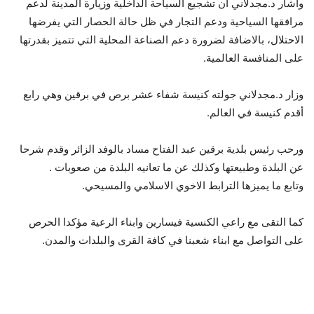
واشار د.مجدلاني ان تشجيع السياحة الداخلية وزيارة المدينة لدعم
مرافقها السياحية ودعم التجار في ظل حالة الحصار التي يفرضها
الاحتلال، بالاضافة لضرورة دعم الصناعة المحلية التي تتميز بقدرتها
على المنافسة العالمية.
وزار د.مجدلاني جولته كنيسة شفاء عشر برص في برقين وهي رابع
أقدم كنيسة في العالم.
ورحب رئيس بلدية برقين عبد الفتاح مساد بالوفد الزائر وقدم شرحا
عن البلدة وطبيعتها وكذلك عن ما تعانيه البلدة من صعوبات .
وتابع ما يميزها الترابط الاخوي الاسلامي والمسيحي.
كما التقى مع راعي الكنسية فيسارين وابناء الرعية مؤكدا الحرص
على التواصل مع ابناء شعبنا في كافة القرى والبلدات والمدن.