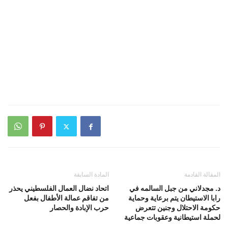
المقالة القادمة
المادة السابقة
د. مجدلاني من جبل السالمه في
اتحاد نضال العمال الفلسطيني يحذر
رابا الاستيطان يتم برعاية وحماية
من تفاقم عمالة الأطفال بفعل
حكومة الاحتلال وجنين تتعرض
حرب الإبادة والحصار
لحملة استيطانية وعقوبات جماعية