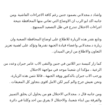
واشاد د.مجدلاني بصمود جنبن رغم كافة الاجراءات الفاشية .ومن
جانبه اكد ابو الرب ان الاوضاع التي تعاتي منها المحافظة نتيحة
اجراءات الاحتلال تندرج في ظل التصعيد الممنهج .
وتابع نقدر هذه الزيارة للاطلاع على اوضاع المحافظة الصعبة وان
زيارة د.مجدلاني واعضاء قيادة الجبهة نقدرها وتؤكد على اهمية تعزيز
التعاون والاطلاع من ارض الميدان .
كما زار كنيسة دير اللاتين في جنين والتقى الاب عامر جبران وعدد من
الرعية ، مؤكدا ان شعبنا موحد في مواجهة الاحتلال
ورحب الاب جبران بالدكتور ووفد الجبهة ، قائلا نثمن هذه الزيارة،
ونحن نعيش جرح والم كبير لكن الامل اقوى بتجاوز كل المعيقات .
ومن جانبه قال د .مجدلاني الاحتلال هو من يحاول ان يخلق التمييز
والفرقة بين ابناء شعبنا، والاحتلال لا يفرق بين احد وكلنا في دائرة