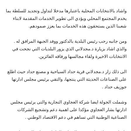
واشاد بالانتخابات المحلية باعتبارها مدخلا لتداول وتجديد للسلطة بما
يخدم المجتمع المحلي ويؤدي الى تطوير الخدمات المقدمة لابناء
شعبنا الذين يستحقون هذه الخدمات بما يعزز صمودهم.
ومن جانبه رحب رئيس البلدية بالدكتور ووفد الجبهة المرافق له .
والذي اشاد بزيارة د.مجدلاني الذي يزور البلديات التي نجحت في
الانتخابات الاخيرة ولقاء مجالسها ورفاقه الفائزين.
الى ذلك زار د.مجدلاني قرية حداد السياحية و مصنع حداد حيث اطلع
على الصناعات الحديثة التي ينتجها، والتقي برئيس مجلس ادارتها
جوزيف حداد .
وشملت الجولة ايضا شركة العجاوي التجارية والتى برئيس مجلس
ادارتها بشار العجاوي مؤكدا على اهمية دعم وتشجيع الشركات
الصناعية الوطنية التي تساهم في دعم الاقتصاد الوطني .