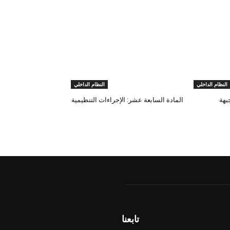
النظام الداخلي
النظام الداخلي
بهة
المادة السابعة عشر: الإجراءات التنظيمية
تابعنا