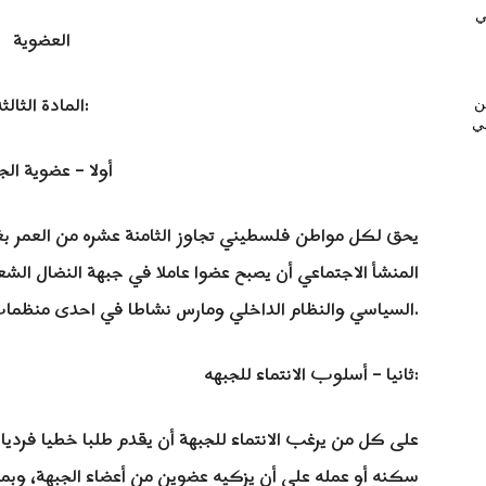
ي
العضوية
المادة الثالثة:
ن
عي
أولا – عضوية الج
يحق لكل مواطن فلسطيني تجاوز الثامنة عشره من العمر بغض
المنشأ الاجتماعي أن يصبح عضوا عاملا في جبهة النضال الشع
السياسي والنظام الداخلي ومارس نشاطا في احدى منظمات الجبهه وسدد اشتراكه المالي بشكل دوري.
ثانيا – أسلوب الانتماء للجبهه:
سكنه أو عمله على أن يزكيه عضوين من أعضاء الجبهة، و