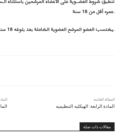
عمره أقل من 18 سنة.
3- يكتسب العضو المرشح العضوية الكاملة بعد بلوغه 18 سنة وموافقة الهيئة القيادية المعينة.
المقالة القادمة
الماد
المادة الرابعة: الهيكليه التنظيميه
الماد
مقالات ذات صلة