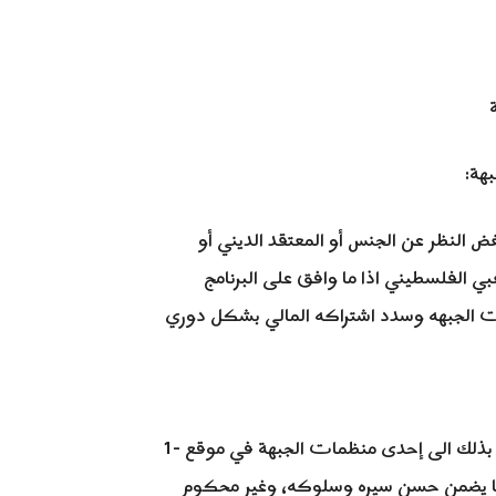
بهة:
 النظر عن الجنس أو المعتقد الديني أو
بي الفلسطيني اذا ما وافق على البرنامج
1- على كل من يرغب الانتماء للجبهة أن يقدم طلبا خطيا فرديا بذلك الى إحدى منظمات الجبهة في موقع
بما يضمن حسن سيره وسلوكه، وغير محكوم