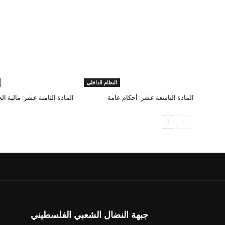
النظام الداخلي
المادة التاسعة عشر: أحكام عامة
المادة الثامنة عشر: مالية الج
جبهة النضال الشعبي الفلسطيني