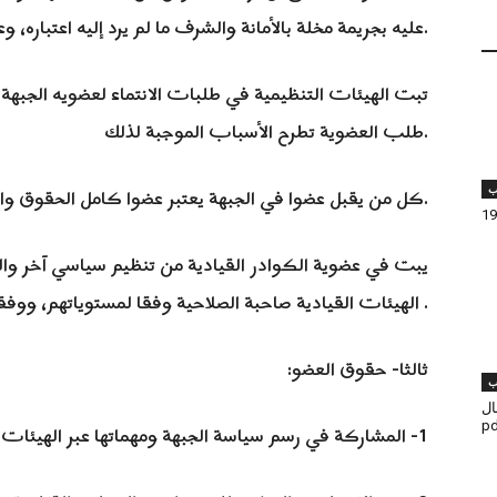
عليه بجريمة مخلة بالأمانة والشرف ما لم يرد إليه اعتباره، وعلى أن لا يكون منتميا لحزب آخر.
طلب العضوية تطرح الأسباب الموجبة لذلك.
3- كل من يقبل عضوا في الجبهة يعتبر عضوا كامل الحقوق والواجبات فور إبلاغه بذلك.
ب
الهيئات القيادية صاحبة الصلاحية وفقا لمستوياتهم، ووفقا للوائح التفسيرية الملحقة بالنظام الداخلي .
ثالثا- حقوق العضو:
ب
مال
1- المشاركة في رسم سياسة الجبهة ومهماتها عبر الهيئات التنظيمية