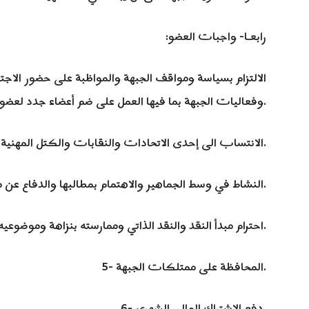
رابعـا- واجبات العضو:
وفعاليات الجبهة بما فيها العمل على ضم أعضاء جدد لعضويتها.
2- الانتساب الى إحدى الاتحادات والنقابات والكتل المهنية والعمل بنشاط وفعالية فيها.
3- النشاط في وسط الجماهير والاهتمام بمطالبها والدفاع عن مصالحها.
4- احترام مبدأ النقد والنقد الذاتي وممارسته بنزاهة وموضوعيه.
5- المحافظة على ممتلكات الجبهة.