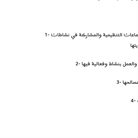
1- الالتزام بسياسة ومواقف الجبهة والمواظبة على حضور الاجتماعات التنظيمية والمشاركة في نشاطات