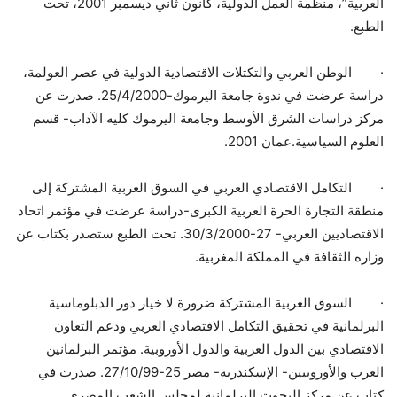
العربية”، منظمة العمل الدولية، كانون ثاني ديسمبر 2001، تحت
الطبع.
·
الوطن العربي والتكتلات الاقتصادية الدولية في عصر العولمة،
دراسة عرضت في ندوة جامعة اليرموك-25/4/2000. صدرت عن
مركز دراسات الشرق الأوسط وجامعة اليرموك كليه الآداب- قسم
العلوم السياسية.عمان 2001.
·
التكامل الاقتصادي العربي في السوق العربية المشتركة إلى
منطقة التجارة الحرة العربية الكبرى-دراسة عرضت في مؤتمر اتحاد
الاقتصاديين العربي- 27-30/3/2000. تحت الطبع ستصدر بكتاب عن
وزاره الثقافة في المملكة المغربية.
·
السوق العربية المشتركة ضرورة لا خيار دور الدبلوماسية
البرلمانية في تحقيق التكامل الاقتصادي العربي ودعم التعاون
الاقتصادي بين الدول العربية والدول الأوروبية. مؤتمر البرلمانين
العرب والأوروبيين- الإسكندرية- مصر 25-27/10/99. صدرت في
كتاب عن مركز البحوث البرلمانية لمجلس الشعب المصري.