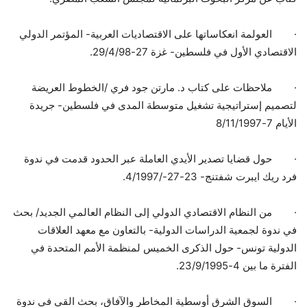
·
العولمة انعكاساتها على الاقتصاديات العربية- المؤتمر الدولي
الاقتصادي الأول في فلسطين- غزة 27-29/4/98.
·
ملاحظات على كتاب د. مارتن جود فري /الخطوط العريضة
لتصميم إستراتيجية تشغيل متوسطة المدى في فلسطين- جريدة
الأيام 7-8/11/1997
·
حول قضايا تصدير الأيدي العاملة عبر الحدود قدمت في ندوة
فرد ريك ايبرت شفتنج- 23-27-/4/1997.
·
من النظام الاقتصادي الدولي إلى النظام العالمي الجديد/ بحث
في ندوة لجمعية الدراسات الدولية- بالتعاون مع معهد العلاقات
الدولية تونس- حول الذكرى الخميس لمنظمة الأمم المتحدة في
الفترة ما بين 4-23/9/1995.
·
السوق الشرق أوسطية المخاطر والآفاق، بحث القي في ندوة