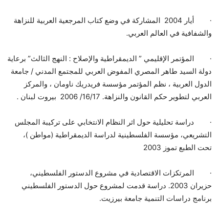
·
أيار 2004 المشاركة في وضع كتاب المرجعية العربية للنزاهة
والشفافية في العالم العربي.
·
المؤتمر الإقليمي ” الديمقراطية والإصلاح : النهج الثالث” برعاية
دولة السيد طاهر المصري المفوض العربي للمجتمع المدني / جامعة
الدول العربية ، نظم المؤتمر مؤسسة فريدريك ناومان ، والمركز
العربي لتطوير حكم القانون والنزاهة. 16/17/ 2006 بيروت لبنان .
·
دراسة تحليلية حول اثر النظام الانتخابي على تركيبة المجلس
التشريعي، مؤسسة الفلسطينية لدراسة الديمقراطية (مواطن )،
تحت الطبع تموز 2003
·
المرتكزات الاقتصادية في مشروع الدستور الفلسطيني،
حزيران 2003. دراسة قدمت لمشروع حول الدستور الفلسطيني
برنامج دراسات التنمية جامعة بيرزيت.