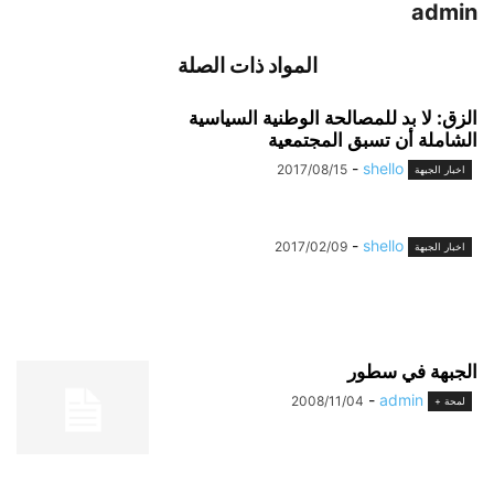
admin
المواد ذات الصلة
الزق: لا بد للمصالحة الوطنية السياسية
الشاملة أن تسبق المجتمعية
-
shello
2017/08/15
اخبار الجبهة
-
shello
2017/02/09
اخبار الجبهة
الجبهة في سطور
-
admin
2008/11/04
لمحة +