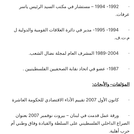
·
1992- 1994 – مستشار في مكتب السيد الرئيس ياسر
عرفات.
·
1994- 1995- مدير في دائرة العلاقات القومية والدولية ل
م.ت.ف.
·
1989-2004 المشرف العام لمجلة نضال الشعب.
·
1987- عضو في اتحاد نقابة الصحفيين الفلسطينيين .
المؤلفات- والأبحاث:
·
كانون الأول 2007 تقييم الأداء الاقتصادي للحكومة العاشرة
·
ورقة عمل قدمت في لبنان – بيروت نوفمبر 2007 بعنوان
الصراع الداخلي الفلسطيني على السلطة والقيادة وفاق وطني أم
حرب أهلية.