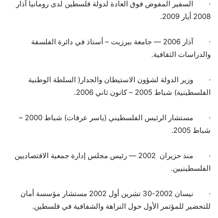
·
السفير المفوض فوق العادة لدولة فلسطين لدى رومانيا آذار
2008 أيار 2009.
·
آذار 2006 — جامعة بيرزيت – أستاذ في دائرة الفلسفة
والدراسات الثقافية.
·
وزير الدولة لشؤون الاستيطان والجدار( السلطة الوطنية
الفلسطينية) شباط 2005 – كانون ثاني 2006.
·
مستشار الرئيس الفلسطيني (ياسر عرفات) شباط 2000 –
شباط 2005.
·
منذ حزيران 2002 — رئيس مجلس إدارة جمعية الاقتصاديين
الفلسطينيين.
·
نيسان 2002-30 تشرين أول 2002 مستشار مؤسسة أمان
للتحضير للمؤتمر الأول حول النزاهة والشفافية في فلسطين.