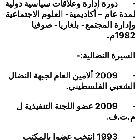
·
دورة إدارة وعلاقات سياسية دولية
لمدة عام – أكاديمية- العلوم الاجتماعية
وإدارة المجتمع- بلغاريا- صوفيا
1982م.
السيرة النضالية:-
·
2009 ألامين العام لجبهة النضال
الشعبي الفلسطيني
.
·
2009 عضو اللجنة التنفيذية ل
م.ت.ف.
·
1993 انتخب عضوا بالمكتب