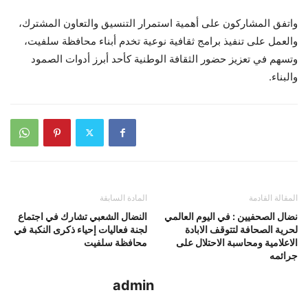
واتفق المشاركون على أهمية استمرار التنسيق والتعاون المشترك،
والعمل على تنفيذ برامج ثقافية نوعية تخدم أبناء محافظة سلفيت،
وتسهم في تعزيز حضور الثقافة الوطنية كأحد أبرز أدوات الصمود
والبناء.
المقالة القادمة
المادة السابقة
نضال الصحفيين : في اليوم العالمي
النضال الشعبي تشارك في اجتماع
لحرية الصحافة لتتوقف الابادة
لجنة فعاليات إحياء ذكرى النكبة في
الاعلامية ومحاسبة الاحتلال على
محافظة سلفيت
جرائمه
admin