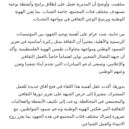
سلفيت. وأوضح أن المديرية تعمل على إطلاق برامج وأنشطة نوعية
تستهدف مختلف فئات المجتمع، خاصة الشباب، بما يعزز الهوية
الوطنية ويرسخ الوعي الثقافي في مواجهة التحديات.
من جانبه، شدد عرام على أهمية توحيد الجهود بين المؤسسات
الرسمية والأهلية، معتبراً أن الثقافة تمثل ركيزة أساسية في تعزيز
الصمود الوطني ومواجهة محاولات طمس الهوية الفلسطينية. وأكد
أن جبهة النضال الشعبي تولي اهتماماً خاصاً بالعمل الثقافي
والإعلامي، وتسعى لدعم المبادرات التي تخدم أبناء شعبنا وتعزز
وعيهم الوطني.
بدورها، أكدت عقل أهمية هذا اللقاء في فتح آفاق جديدة للعمل
المشترك، مشيرةً إلى حرص الجبهة على تعزيز دورها الثقافي
والمجتمعي في المحافظة. ودعت إلى تكثيف الأنشطة والفعاليات
الثقافية التي تعكس الهوية الوطنية وتدعم صمود المواطنين، مع
ضرورة إشراك مختلف فئات المجتمع في هذه الجهود بما يعزز روح
الانتماء والعمل الجماعي.