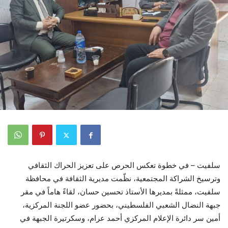
سلفيت – في خطوة تعكس الحرص على تعزيز الحراك الثقافي
وترسيخ الشراكة المجتمعية، نظّمت مديرية الثقافة في محافظة
سلفيت، ممثلةً بمديرها الأستاذ تحسين حسان، لقاءً هاماً في مقر
جبهة النضال الشعبي الفلسطيني، بحضور عضو اللجنة المركزية،
أمين سر دائرة الإعلام المركزي أحمد عرام، وسكرتيرة الجبهة في