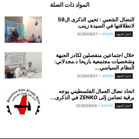
المواد ذات الصلة
النضال الشعبي : تحيي الذكرى ال59
لانطلاقتها في السيدة زينب
-
shello
2026/08/07
اخبار الجبهة
خلال اجتماعين منفصلين لكادر الجبهة
وشخصيات مجتمعية باريحا د.مجدلاني:
النظام السياسي...
-
shello
2026/08/07
اخبار الجبهة
اتحاد نضال العمال الفلسطيني يوجه
برقية تضامن إلى ZENKO في الذكرى...
-
admin
2026/08/06
اخبار الجبهة