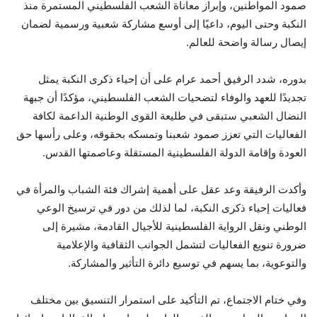
صمود المواطنين، وإبراز معاناة الشعب الفلسطيني المستمرة منذ
النكبة وحتى اليوم، داعيًا إلى أوسع مشاركة شعبية ورسمية لضمان
إيصال رسالة واضحة للعالم.
بدوره، شدد الرفيق أحمد عرام على أن إحياء ذكرى النكبة يمثل
تجديدًا للعهد والوفاء لتضحيات الشعب الفلسطيني، مؤكدًا أن جبهة
النضال الشعبي ستبقى في طليعة القوى الوطنية الداعمة لكافة
الفعاليات التي تعزز صمود شعبنا وتمسكه بحقوقه، وعلى رأسها حق
العودة وإقامة الدولة الفلسطينية المستقلة وعاصمتها القدس.
وأكدت الرفيقة وعد عقل على أهمية إشراك فئة الشباب والمرأة في
فعاليات إحياء ذكرى النكبة، لما لذلك من دور في ترسيخ الوعي
الوطني ونقل الرواية الفلسطينية للأجيال القادمة، مشيرة إلى
ضرورة تنويع الفعاليات لتشمل الجوانب الثقافية والإعلامية
والتوعوية، بما يسهم في توسيع دائرة التأثير والمشاركة.
وفي ختام الاجتماع، تم التأكيد على استمرار التنسيق بين مختلف