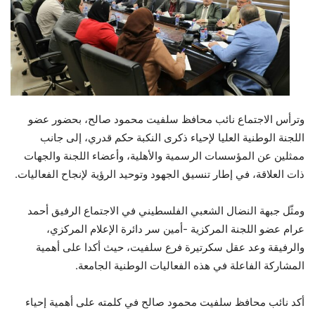
وترأس الاجتماع نائب محافظ سلفيت محمود صالح، بحضور عضو
اللجنة الوطنية العليا لإحياء ذكرى النكبة حكم قدري، إلى جانب
ممثلين عن المؤسسات الرسمية والأهلية، وأعضاء اللجنة والجهات
ذات العلاقة، في إطار تنسيق الجهود وتوحيد الرؤية لإنجاح الفعاليات.
ومثّل جبهة النضال الشعبي الفلسطيني في الاجتماع الرفيق أحمد
عرام عضو اللجنة المركزية -أمين سر دائرة الإعلام المركزي،
والرفيقة وعد عقل سكرتيرة فرع سلفيت، حيث أكدا على أهمية
المشاركة الفاعلة في هذه الفعاليات الوطنية الجامعة.
أكد نائب محافظ سلفيت محمود صالح في كلمته على أهمية إحياء