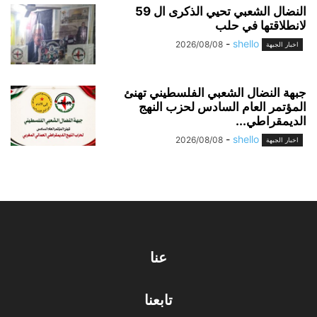
النضال الشعبي تحيي الذكرى ال 59
لانطلاقتها في حلب
-
shello
2026/08/08
اخبار الجبهة
جبهة النضال الشعبي الفلسطيني تهنئ
المؤتمر العام السادس لحزب النهج
الديمقراطي...
-
shello
2026/08/08
اخبار الجبهة
عنا
تابعنا