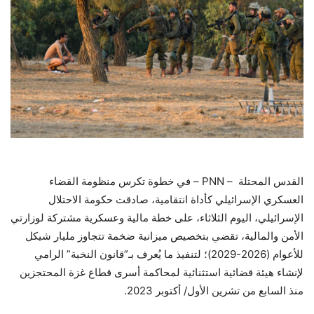
القدس المحتلة – PNN – في خطوة تكرس منظومة القضاء
العسكري الإسرائيلي كأداة انتقامية، صادقت حكومة الاحتلال
الإسرائيلي، اليوم الثلاثاء، على خطة مالية وعسكرية مشتركة لوزارتي
الأمن والمالية، تقضي بتخصيص ميزانية ضخمة تتجاوز مليار شيكل
للأعوام (2026-2029)؛ لتنفيذ ما يُعرف بـ”قانون النخبة” الرامي
لإنشاء هيئة قضائية استثنائية لمحاكمة أسرى قطاع غزة المحتجزين
منذ السابع من تشرين الأول/ أكتوبر 2023.