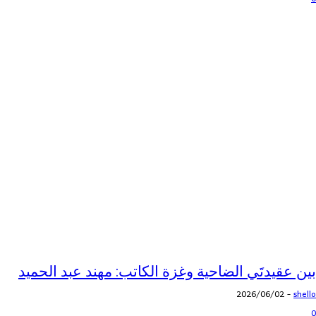
بين عقيدتَي الضاحية وغزة الكاتب: مهند عبد الحميد
2026/06/02
-
shello
0