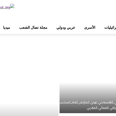
ائيليات
الأسرى
عربي ودولي
مجلة نضال الشعب
ميديا
 الفلسطيني تهنئ المؤتمر العام السادس
اطي العمالي المغربي