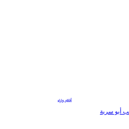
أقلام واراء
ب أبو سرية