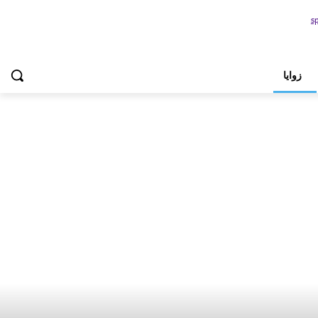
زوايا