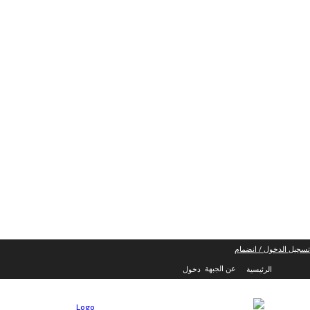
تسجيل الدخول / انضمام
عن الجبهة
الرئيسية
دخول