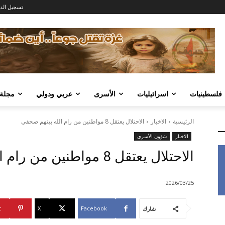
تسجيل الد
فلسطينيات
اسرائيليات
الأسرى
عربي ودولي
مجلة
الرئيسية
الاخبار
الاحتلال يعتقل 8 مواطنين من رام الله بينهم صحفي
الاخبار
شؤون الأسرى
الاحتلال يعتقل 8 مواطنين من رام الله بينهم صحفي
2026/03/25
t
X
Facebook
شارك