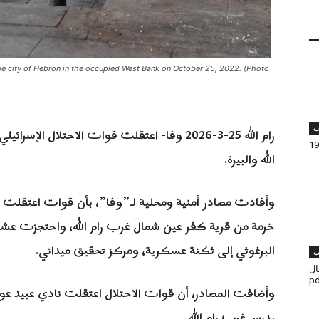
n the city of Hebron in the occupied West Bank on October 25, 2022. (Photo
ب
الله والبيرة
.
وأفادت مصادر أمنية ومحلية لـ”وفا”، بأن قوات اعتقلت ا
خرمة من قرية كفر عين شمال غرب رام الله، واحتجزت عش
البرغوثي إلى ثكنة عسكرية، ومركز تحقيق ميداني
.
ب
مال
وأضافت المصادر، أن قوات الاحتلال اعتقلت نادي عبيد ع
بدرس غرب رام الله
.