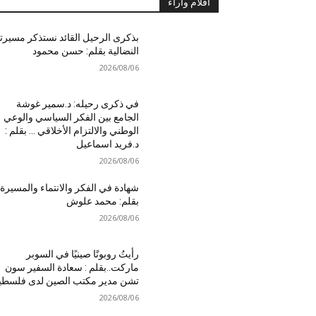
أقلام واَراء
بذكرى الرحيل القائد نستذكر مسيرت
النضالية بقلم: حسن محمود
2026/08/06
في ذكرى رحيله: د.سمير غوشة
الجامع بين الفكر السياسي والوعي
الوطني والالتزام الأخلاقي … بقلم :
د.فريد اسماعيل
2026/08/06
شهادة في الفكر والانتماء والمسيرة
بقلم: محمد علوش
2026/08/06
رأيتُ روبوتًا صينيًا في السوبر
ماركت..بقلم : سعادة السفير سون
تشن مدير مكتب الصين لدى فلسطي
2026/08/06