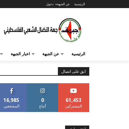
الرئيسية
عن الجبهة
دخول
الرئيسية
عن الجبهة
اخبار الجبهة
ابق على اتصال
16,985
0
61,453
المشتركين
أتباع
المشجعين