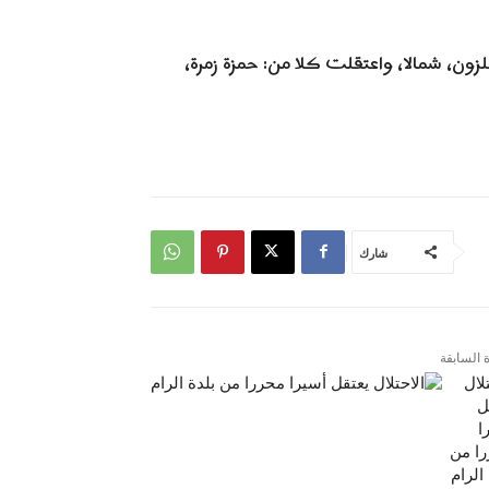
زون، شمالا، واعتقلت كلا من: حمزة زمرة،
شارك
ة السابقة
لال
ل
ا
ا من
الرام