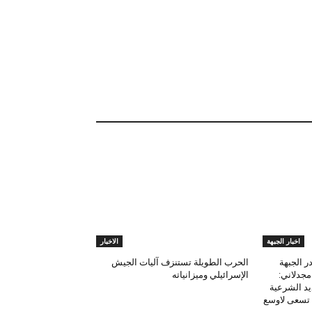
اخبار الجبهة
الاخبار
ر الجبهة
الحرب الطويلة تستنزف آليات الجيش
مجدلاني:
الإسرائيلي وميزانياته
يد الشرعية
ة تسعى لاوسع