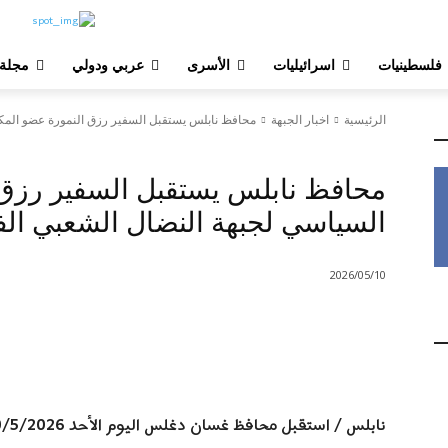
فلسطينيات
اسرائيليات
الأسرى
عربي ودولي
مجلة
الرئيسية
اخبار الجبهة
محافظ نابلس يستقبل السفير رزق النمورة عضو المك
اخبار الجبهة
الاخبار
مواضيع مميزة
محافظ نابلس يستقبل السفير رزق 
السياسي لجبهة النضال الشعبي ال
2026/05/10
est
X
Facebook
شارك