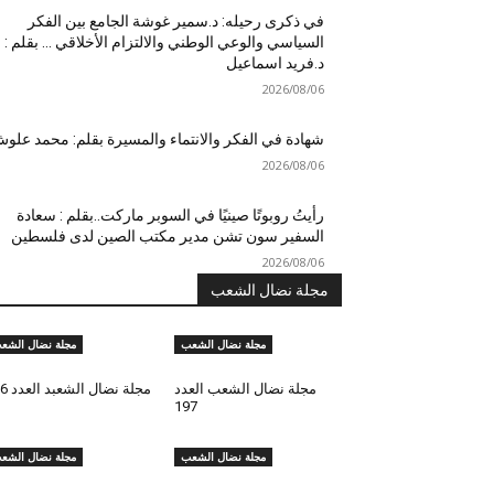
في ذكرى رحيله: د.سمير غوشة الجامع بين الفكر
السياسي والوعي الوطني والالتزام الأخلاقي … بقلم :
د.فريد اسماعيل
2026/08/06
شهادة في الفكر والانتماء والمسيرة بقلم: محمد علو
2026/08/06
رأيتُ روبوتًا صينيًا في السوبر ماركت..بقلم : سعادة
السفير سون تشن مدير مكتب الصين لدى فلسطين
2026/08/06
مجلة نضال الشعب
مجلة نضال الشعب
مجلة نضال الشع
مجلة نضال الشعب العدد
مجلة نضال الشعبد العدد 196
197
مجلة نضال الشعب
مجلة نضال الشع