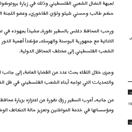
لجبهة النضال الشعبي الفلسطيني وذلك في زيارة بروتوكول
حكم طالب وحسني شيلو ولؤي الفاخوري، وعضو اللجنة الم
ورحب المحافظ دغلس بالسفير نمّورة، مشيداً بجهوده في تم
ش
الثنائية مع جمهورية البوسنة والهرسك، مؤكداً أهمية الدور
الشعب الفلسطيني إلى مختلف المحافل الدولية.
وجرى خلال اللقاء بحث عدد من القضايا العامة، إلى جانب ا
والتحديات التي تواجه أبناء الشعب الفلسطيني في ظل الظ
ب
من جانبه، أعرب السفير رزق نمّورة عن اعتزازه بزيارة محافظ
ومؤسساتها في خدمة المواطنين وتعزيز حالة التكاتف الوط
ب