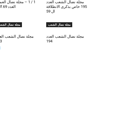
مجلة نضال الشعب العدد
1 / 1 – مجلة نضال الع
195 خاص بذكرى الانطلاقة
العدد 69.pdf
ال 59
مجلة نضال الشعب
مجلة نضال الشع
مجلة نضال الشعب العدد
مجلة نضال الشعب الع
3
194