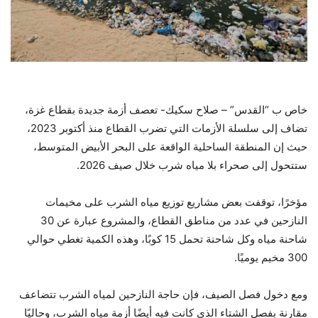
خاص ب “القدس” – صلاح سكيك- تعصف أزمة جديدة بقطاع غزة،
تضاف إلى سلسلة الأزمات التي تضرب القطاع منذ أكتوبر 2023،
حيث إن المنطقة الساحلية الواقعة على البحر الأبيض المتوسط،
ستتحول إلى صحراء بلا مياه شرب خلال صيف 2026.
مؤخرًا، توقفت بعض مشاريع توزيع مياه الشرب على مخيمات
النازحين في عدد من مناطق القطاع، والمشروع عبارة عن 30
شاحنة مياه وكل شاحنة تحمل 15 كوبًا، وهذه الكمية تغطي حوالي
300 مخيم يوميًا.
ومع دخول فصل الصيف، فإن حاجة النازحين لمياه الشرب تتضاعف
مقارنة بفصل الشتاء الذي كانت فيه أيضًا أزمة مياه الشرب، وحاليًا