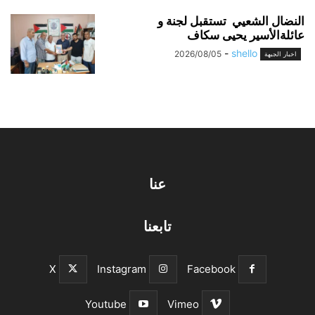
النضال الشعيي تستقبل لجنة و
عائلةالأسير يحيى سكاف
-
shello
2026/08/05
اخبار الجبهة
عنا
تابعنا
X
Instagram
Facebook
Youtube
Vimeo