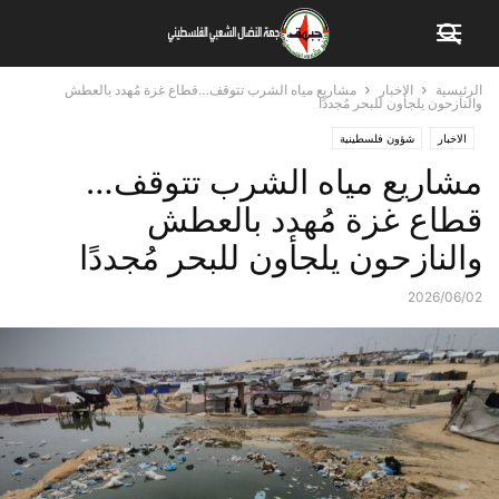
الرئيسية
الاخبار
مشاريع مياه الشرب تتوقف…قطاع غزة مُهدد بالعطش
والنازحون يلجأون للبحر مُجددًا
الاخبار
شؤون فلسطينية
مشاريع مياه الشرب تتوقف…
قطاع غزة مُهدد بالعطش
والنازحون يلجأون للبحر مُجددًا
2026/06/02