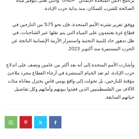
برنامج الأمن المتحدة الإنمائي “UNDP” والتي تعنى بتوفير مياه
الصالحة للشرب للسكان، منذ بداية حرب الإبادة.
ووفق تقرير نشرته الأمم المتحدة، فإن نحو 75% من النازحين في
قطاع غزة يعتمدون على المياه التي يتم نقلها عبر الشاحنات، في
ظل تدهور حاد للبنية التحتية واستمرار الأزمة الإنسانية الناتجة عن
الحرب المستمرة منذ أكتوبر 2023.
وأشارت الأمم المتحدة إلى أنه بعد أكثر من عامين ونصف على اندلاع
حرب الإبادة، لم تعد الخيام المنتشرة في أرجاء القطاع مجرد ملاجئ
مؤقتة للنازحين، بل تحولت إلى واقع يومي قاسٍ يختزل معاناة مئات
الآلاف من الفلسطينيين الذين فقدوا بيوتهم وأمانهم وكل تفاصيل
حياتهم السابقة.