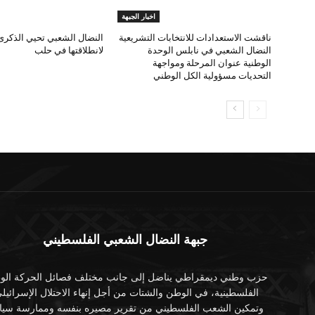
اخبار الجبهة
ناقشت الاستعدادات للانتخابات التشريعية
النضال الشعبي في نابلس الوحدة
لانطلاقتها في حلب
الوطنية عنوان المرحلة ومواجهة
التحديات مسؤولية الكل الوطني
جبهة النضال الشعبي الفلسطيني
حزب وطني ديمقراطي يناضل إلى جانب مختلف فصائل الحركة الوط
الفلسطينية، في الوطن والشتات من أجل إنهاء الاحتلال الإسرائيل
وتمكين الشعب الفلسطيني من تقرير مصيره بنفسه وممارسة سياد