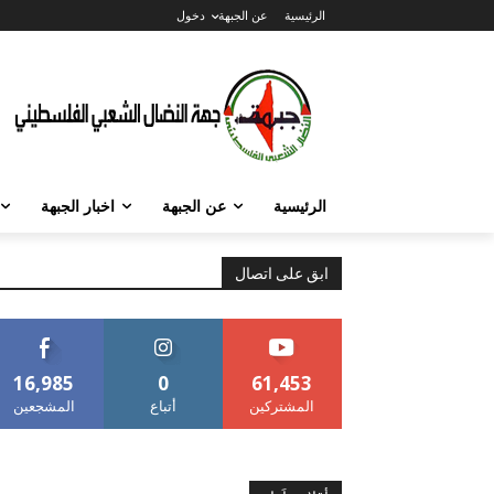
الرئيسية
عن الجبهة
دخول
الرئيسية
عن الجبهة
اخبار الجبهة
ابق على اتصال
16,985
0
61,453
المشتركين
أتباع
المشجعين