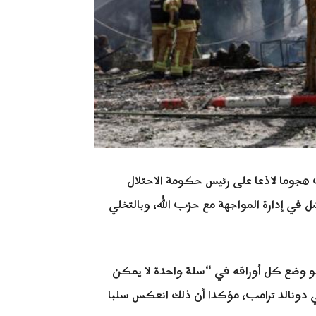
ن كاسبيت هجوما لاذعا على رئيس حكومة الاحتلال
فشل في إدارة المواجهة مع حزب الله، وبالتخلي
و وضع كل أوراقه في “سلة واحدة لا يمكن
كي دونالد ترامب، مؤكدا أن ذلك انعكس سلبا