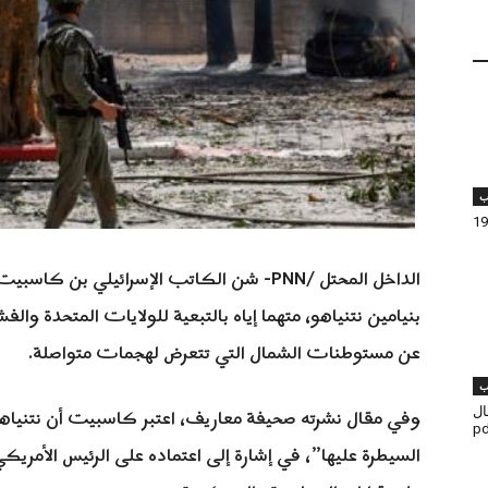
ب
الداخل المحتل /PNN- شن الكاتب الإسرائيلي ب
بنيامين نتنياهو، متهما إياه بالتبعية للولايات المتحدة وال
عن مستوطنات الشمال التي تتعرض لهجمات متواصلة.
ب
وفي مقال نشرته صحيفة معاريف، اعتبر كاسبيت أن نتنياه
مال
السيطرة عليها”، في إشارة إلى اعتماده على الرئيس الأمري