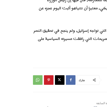
لمعارضة، قال فيها إن رئيس الوزراء
كي، معتبرا أن نتنياهو أثبت اليوم عجزه عن
لتي تواجه إسرائيل، ولم ينجح في تحقيق النصر
لتصريحات التي رافقت مسيرته السياسية على
شارك
ة السابقة