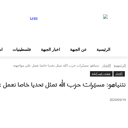
عن الجبهة
الرئيسية
دخول
الرئيسية
عن الجبهة
اخبار الجبهة
فلسطينيات
اس
الرئيسية
الاخبار
نتنياهو: مسيّرات حزب الله تمثل تحديا خاصا نعمل على مواجهته
الاخبار
شؤون اسرائيلية
نتنياهو: مسيّرات حزب الله تمثل تحديا خاصا نعمل 
2026/06/14
شارك
Facebook
X
Pinterest