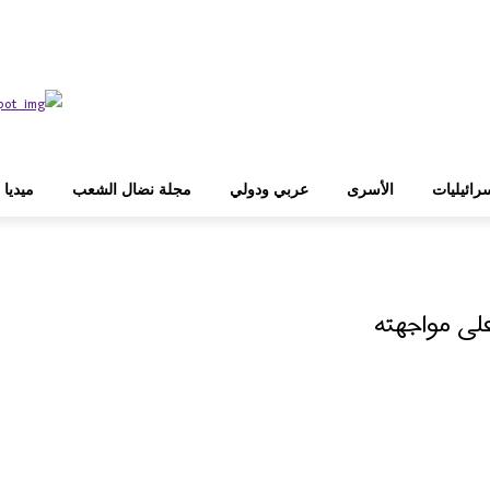
رائيليات
الأسرى
عربي ودولي
مجلة نضال الشعب
ميديا
على مواجهته
WhatsApp