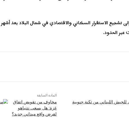
 تشجيع الاستقرار السكاني والاقتصادي في شمال البلاد بعد أشهر ط
 عبر الحدود.
المادة السابقة
مخاوف من تقويض اتفاق
غزة: هل يسعى نتنياهو
لفرض واقع ميداني جديد؟