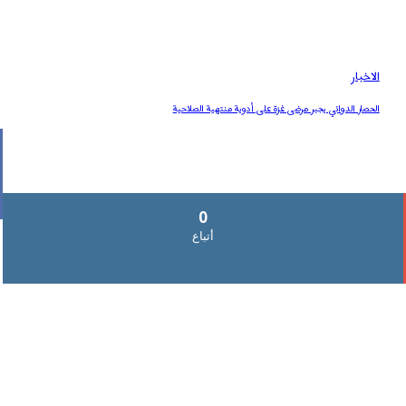
الاخبار
الحصار الدوائي يجبر مرضى غزة على أدوية منتهية الصلاحية
0
أتباع