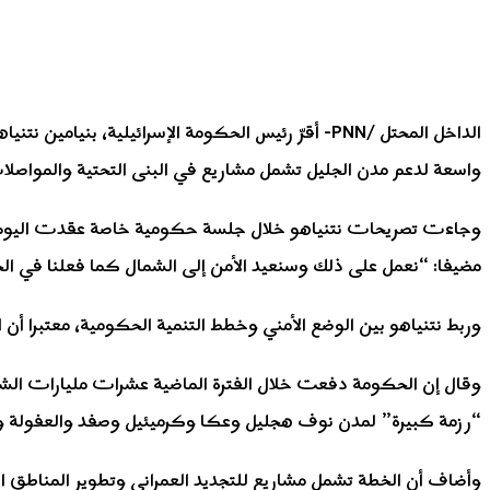
الداخل المحتل /PNN- أقرّ رئيس الحكومة الإسرائيلي
واسعة لدعم مدن الجليل تشمل مشاريع في البنى التحتية والمواصلات 
وجاءت تصريحات نتنياهو خلال جلسة حكومية خاصة عقدت اليوم، ا
مضيفا: “نعمل على ذلك وسنعيد الأمن إلى الشمال كما فعلنا في ا
وربط نتنياهو بين الوضع الأمني وخطط التنمية الحكومية، معتبرا أن 
وقال إن الحكومة دفعت خلال الفترة الماضية عشرات مليارات الشوا
“رزمة كبيرة” لمدن نوف هجليل وعكا وكرميئيل وصفد والعفولة وال
وأضاف أن الخطة تشمل مشاريع للتجديد العمراني وتطوير المناطق ا