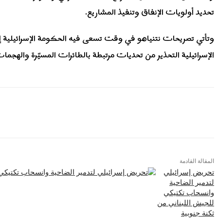
تحديد أولويات الإنفاق وتنفيذ المشاريع.
وتأتي تصريحات نتنياهو في وقت تسعى فيه الحكومة الإسرائيلية إلى
الإسرائيلية التحذير من تحديات مرتبطة بالطائرات المسيّرة والهجمات
المقالة القادمة
تحريض إسرائيلي
لتدمير الضاحية
وانسحاب تكتيكي
للجيش اللبناني من
ثكنة جنوبية