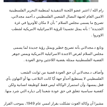
رام الله / اعتبر عضو اللجنة التنفيذية لمنظمة التحرير الفلسطينية
الامين العام لجبهة النضال الشعبي الفلسطيني د.أحمد مجدلاني،
تصريح ما يسمى مجلس السلام ” بأن لا مكان للأونروا في غزة
الجديدة” ؛ بأنه يمثل تجسيدا للرؤية الاسرائيلية الامريكية لشطب
الاونروا .
وتابع د.مجدلاني بأنه تصريح خطير ويمثل رؤية جديدة لما يسمى
مجلس السلام لفرض الاجندة الاسرائيلية الامريكية ويمس جوهر
القضية الفلسطينية ممثلة بقضية اللاجئين وحق العودة .
وأضاف د.مجدلاني أن حق العودة قضية من ثوابت الشعب
الفلسطيني لا يستطيع أحدأو جهة أيًا كانت التلاعب بها أو التهاون بأي
فعل يمسها، وأن استمرار الوكالة ليس فقط كوظيفة انسانية ولكن
كقضية سياسية تتعلق في حق عودة شعبنا إلى دياره التي شرد منها.
مشيرا أن وكالة الغوث تشكلت بقرار اممي عام 1949، بموجب القرار