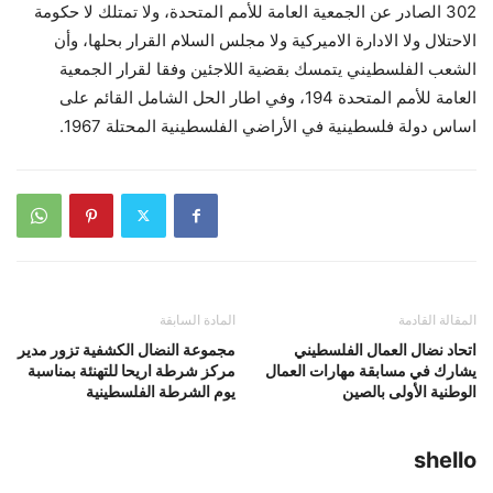
302 الصادر عن الجمعية العامة للأمم المتحدة، ولا تمتلك لا حكومة
الاحتلال ولا الادارة الاميركية ولا مجلس السلام القرار بحلها، وأن
الشعب الفلسطيني يتمسك بقضية اللاجئين وفقا لقرار الجمعية
العامة للأمم المتحدة 194، وفي اطار الحل الشامل القائم على
اساس دولة فلسطينية في الأراضي الفلسطينية المحتلة 1967.
المقالة القادمة
المادة السابقة
اتحاد نضال العمال الفلسطيني
مجموعة النضال الكشفية تزور مدير
يشارك في مسابقة مهارات العمال
مركز شرطة اريحا للتهنئة بمناسبة
الوطنية الأولى بالصين
يوم الشرطة الفلسطينية
shello