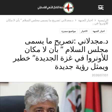
الرئيسية
اخبار الجبهة
د.مجدلاني :تصريح ما يسمى مجلس السلام ” بأن لا مكان
للأونروا في...
اخبار الجبهة
الاخبار
مواضيع مميزة
د.مجدلاني :تصريح ما يسمى
مجلس السلام ” بأن لا مكان
للأونروا في غزة الجديدة” خطير
ويمثل رؤية جديدة
2026/07/01