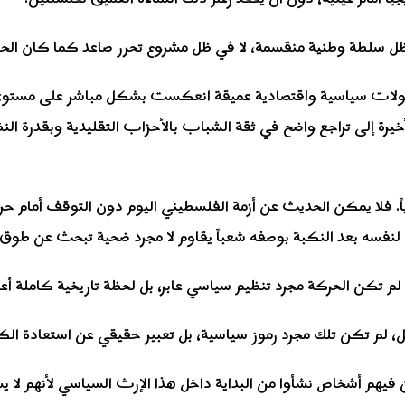
 ظل سلطة وطنية منقسمة، لا في ظل مشروع تحرر صاعد كما كان الحال
، عاش الشباب الفلسطيني تحولات سياسية واقتصادية عميقة انعكست بشكل مباشر 
رة إلى تراجع واضح في ثقة الشباب بالأحزاب التقليدية وبقدرة الن
ياً. فلا يمكن الحديث عن أزمة الفلسطيني اليوم دون التوقف أمام حر
 لنفسه بعد النكبة بوصفه شعباً يقاوم لا مجرد ضحية تبحث عن طوق 
د لم تكن الحركة مجرد تنظيم سياسي عابر، بل لحظة تاريخية كاملة 
 لم تكن تلك مجرد رموز سياسية، بل تعبير حقيقي عن استعادة الكرا
فيهم أشخاص نشأوا من البداية داخل هذا الإرث السياسي لأنهم لا يش