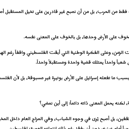
فقط من الحرب، بل من أن نصبح غير قادرين على تخيل المستقبل أصلا”
الخوف على الأرض وحدها، بل بالخوف على المعنى نفسه.
الزمن، وعلى الفكرة الوطنية التي أبقت الفلسطيني واقفاً رغم الهز
شعباً واحداً يمتلك قضية واحدة ومستقبلاً واحداً.
بسبب ما تفعله إسرائيل على الأرض بوتيرة غير مسبوقة، بل لأن الفلس
كنه يحمل المعنى ذاته دائماً: إلى أين نمضي؟
فين، بل أصبح يُرى في وجوه الشباب، وفي المزاج العام داخل الم
اً أمام عينيه، دون أن يفقد رغم ذلك انتماءه العميق لفلسطين.