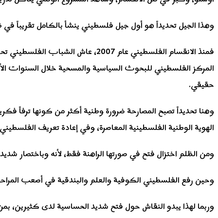
وهذا الجيل تحديداً هو أول جيل فلسطيني ينشأ بالكامل تقريباً في
فمنذ الانقسام الفلسطيني عام 2007
المركز الفلسطيني للبحوث السياسية والمسحية خلال السنوات الأخي
حقيقي.
وهنا تحديداً تصبح المصارحة ضرورة وطنية أكثر من كونها ترفاً فكر
الهوية الوطنية الفلسطينية المعاصرة، وفي إعادة تعريف الفلسطيني
ومن الظلم اختزال فتح في صورتها الراهنة فقط، لأنه وباختصار شدي
وحين رفع الفلسطيني الكوفية والعلم والبندقية في أصعب المراحل،
وربما لهذا يبدو النقاش حول فتح شديد الحساسية لدى كثيرين، بمن 