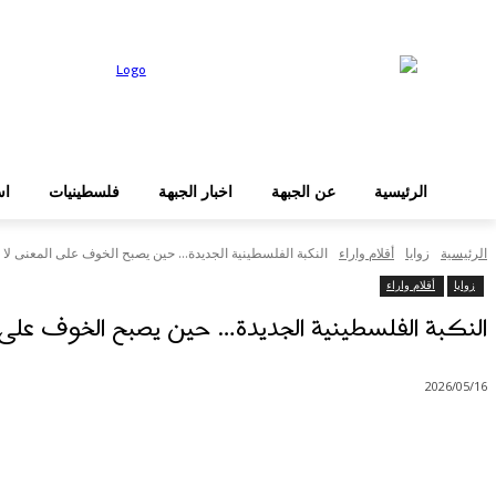
عن الجبهة
الرئيسية
دخول
الرئيسية
عن الجبهة
اخبار الجبهة
فلسطينيات
اس
الرئيسية
زوايا
أقلام واراء
النكبة الفلسطينية الجديدة… حين يصبح الخوف على المعنى لا ع
زوايا
أقلام واراء
النكبة الفلسطينية الجديدة… حين يصبح الخوف على الم
2026/05/16
شارك
Facebook
X
Pinterest