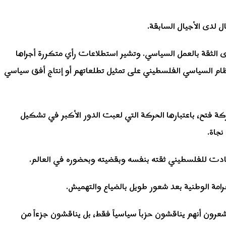
 لدى الأجيال السابقة.
على مستوى الثقة بالعمل السياسي. وتشير استطلاعات رأي متكررة أجراها
ظام السياسي الفلسطيني على تمثيل تطلعاتهم أو إنتاج أفق سياسي
كة فتح، باعتبارها الحركة التي لعبت الدور الأكبر في تشكيل
نجاة.
أعادت للفلسطيني ثقته بنفسه وبقضيته وبحضوره في العالم.
مة الوطنية بعد شعور طويل بالضياع والتهميش.
عرون أنهم يناقشون حزباً سياسياً فقط، بل يناقشون جزءاً من