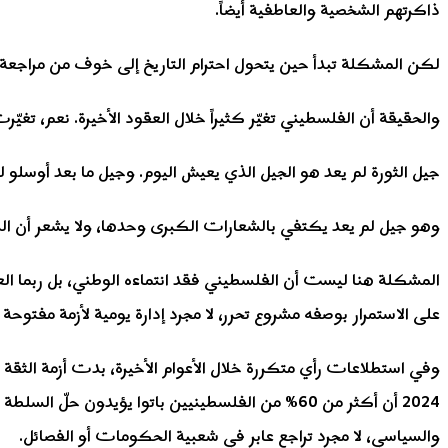
ذاكرتهم الشخصية والعاطفية أيضاً.
لكن المشكلة تبدأ حين يتحول احترام التاريخ إلى خوف من مراجعة ال
والحقيقة أن الفلسطيني تغيّر كثيراً خلال العقود الأخيرة. نعم، ت
جيل الثورة لم يعد هو الجيل الذي يعيش اليوم. وجيل ما بعد أوسلو
وهو جيل لم يعد يكتفي بالشعارات الكبرى وحدها، ولا يشعر أن الرمز
المشكلة هنا ليست أن الفلسطيني فقد انتماءه الوطني، بل ربما ا
على الاستمرار بوصفه مشروع تحرر، لا مجرد إدارة يومية لأزمة مفتوحة 
وفي استطلاعات رأي متكررة خلال الأعوام الأخيرة، بدت أزمة الث
2024 أن أكثر من 60% من الفلسطينيين باتوا يؤيدو
والسياسي، لا مجرد تراجع عابر في شعبية الحكومات أو الفصائل.