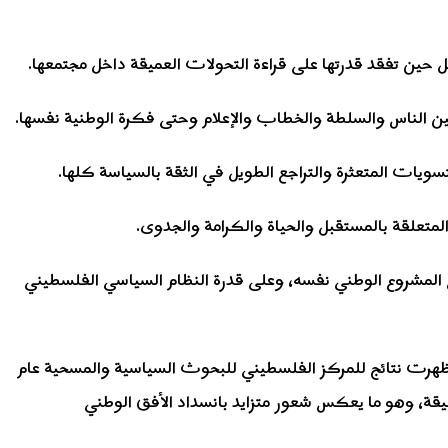
ل حين تفقد قدرتها على قراءة التحولات العميقة داخل مجتمعها.
 بين الناس والسلطة والخطاب والإعلام وحتى فكرة الوطنية نفسها.
ويات المتعثرة والتراجع الطويل في الثقة بالسياسة كلها.
لمتعلقة بالمستقبل والحياة والكرامة والجدوى.
 المشروع الوطني نفسه، وعلى قدرة النظام السياسي الفلسطيني
أظهرت نتائج للمركز الفلسطيني للبحوث السياسية والمسحية عام
ثيل عميقة، وهو ما يعكس شعور متزايد بانسداد الأفق الوطني