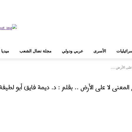
رائيليات
الأسرى
عربي ودولي
مجلة نضال الشعب
ميديا
لى الأرض .....
عنى لا على الأرض .. بقلم : د. ديمة فايق أبو لطيفة
WhatsApp