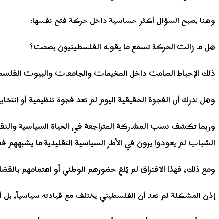
وهنا يصبح السؤال أكثر حساسية داخل حركة فتح نفسها:
هل ما زالت الحركة تسمع ما يقوله الفلسطينيون بصمت؟
ذلك الإحباط الصامت داخل المخيمات والجامعات والبيوت الفلسط
وهل تدرك أن الفجوة الحقيقية اليوم لم تعد فجوة تنظيمية أو انتخا
وربما تكشف نسب المشاركة المتراجعة في الحياة السياسية والنقابي
الشباب لم يعودوا يرون في الأطر السياسية التقليدية ما يشبههم فعل
ومع ذلك، فهذا الافتراق لم يُلغِ حضورهم الوطني أو اهتمامهم بالق
إذن المشكلة لم تعد أن الفلسطيني يختلف مع قيادته سياسياً، بل أ