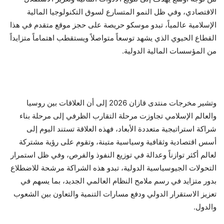
الاقتصادي، وفي ظل النمو المتسارع لسوق التكنولوجيا المالية
الإسلامية عالمياً، تبدو موسكو حريصة على حجز موقع متقدم في هذا
القطاع الحيوي الذي يشهد توسعاً متواصلاً ويستقطب اهتماماً متزايداً
من المؤسسات المالية الدولية.
وتشير مخرجات منتدى قازان 2026 إلى أن العلاقات بين روسيا
والعالم الإسلامي تجاوزت مرحلة التقارب الظرفي إلى مرحلة بناء
شراكة استراتيجية متعددة الأبعاد، فهذه العلاقة تستند اليوم إلى
أسس اقتصادية وثقافية وسياسية متينة، وتقوم على رؤية مشتركة
لعالم أكثر توازناً وعدالة في توزيع النفوذ والفرص، وفي ظل استمرار
التحولات الجيوسياسية الدولية، تبدو هذه الشراكة مرشحة للاضطلاع
بدور متزايد في رسم ملامح النظام العالمي الجديد، بما يسهم في
تعزيز الاستقرار الدولي ودفع مسارات التنمية والتعاون بين الشعوب
والدول.