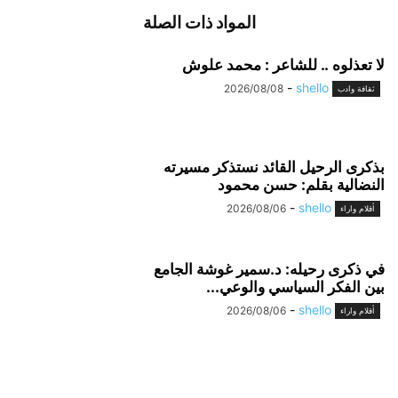
المواد ذات الصلة
لا تعذلوه .. للشاعر : محمد علوش
-
shello
2026/08/08
ثقافة وادب
بذكرى الرحيل القائد نستذكر مسيرته
النضالية بقلم: حسن محمود
-
shello
2026/08/06
أقلام واراء
في ذكرى رحيله: د.سمير غوشة الجامع
بين الفكر السياسي والوعي...
-
shello
2026/08/06
أقلام واراء