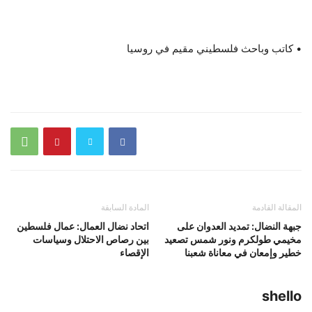
• كاتب وباحث فلسطيني مقيم في روسيا
المقالة القادمة
المادة السابقة
جبهة النضال: تمديد العدوان على
اتحاد نضال العمال: عمال فلسطين
مخيمي طولكرم ونور شمس تصعيد
بين رصاص الاحتلال وسياسات
خطير وإمعان في معاناة شعبنا
الإقصاء
shello