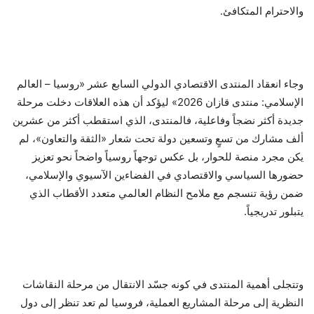
والاحترام المتكافئ.
وجاء انعقاد المنتدى الاقتصادي الدولي السابع عشر «روسيا – العالم
الإسلامي: منتدى قازان 2026» ليؤكد أن هذه العلاقات دخلت مرحلة
جديدة أكثر نضجاً وفاعلية، فالمنتدى، الذي استقطب أكثر من عشرين
ألف مشارك من تسعٍ وتسعين دولة تحت شعار «الثقة والتعاون»، لم
يكن مجرد منصة للحوار، بل عكس توجهاً روسياً واضحاً نحو تعزيز
حضورها السياسي والاقتصادي في الفضاءين الآسيوي والإسلامي،
ضمن رؤية تنسجم مع ملامح النظام العالمي متعدد الأقطاب الذي
يتبلور تدريجياً.
وتتجلى أهمية المنتدى في كونه جسّد الانتقال من مرحلة النقاشات
النظرية إلى مرحلة المشاريع العملية، فروسيا لم تعد تنظر إلى دول