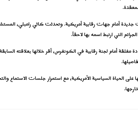
لمعقدة.
يدة أمام جهات رقابية أمريكية. وتحدثت كاثي رامبلي، المستشارة ال
ائم التي ارتبط اسمه بها لاحقاً.
غلقة أمام لجنة رقابية في الكونغرس، أقر خلالها بعلاقته السابقة بإ
اصيلها.
على الحياة السياسية الأمريكية، مع استمرار جلسات الاستماع والتح
رجها.