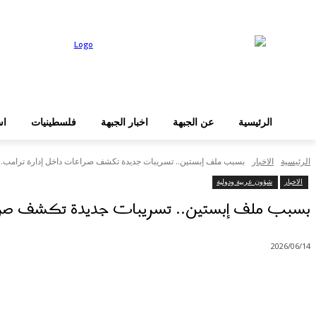
عن الجبهة
الرئيسية
دخول
الرئيسية
عن الجبهة
اخبار الجبهة
فلسطينيات
اس
الرئيسية
الاخبار
بسبب ملف إبستين.. تسريبات جديدة تكشف صراعات داخل إدارة ترامب.. 
الاخبار
شؤون عربية ودولية
بسبب ملف إبستين.. تسريبات جديدة تكشف صراعات
2026/06/14
شارك
Facebook
X
Pinterest