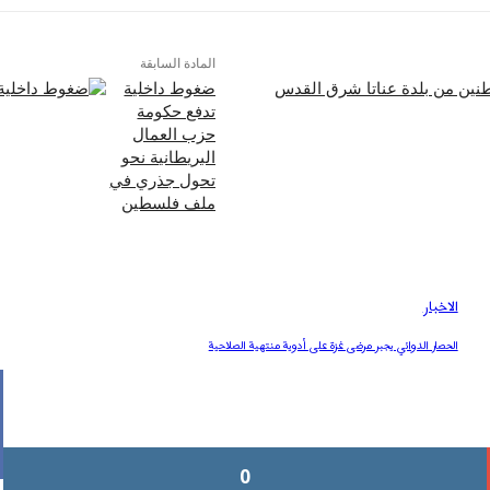
المادة السابقة
ضغوط داخلية
تدفع حكومة
حزب العمال
البريطانية نحو
تحول جذري في
ملف فلسطين
الاخبار
الحصار الدوائي يجبر مرضى غزة على أدوية منتهية الصلاحية
0