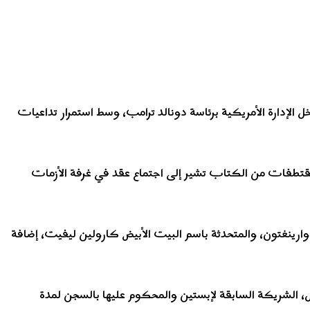
دارة الأمريكية برئاسة دونالد ترامب، وسط استمرار تداعيات
والصحفية جوانا كولز، فإن مقتطفات من الكتاب تشير إلى اجتماع عقد في غرفة الأزمات
وارينغتون، والمتحدثة باسم البيت الأبيض كارولين ليفيت، إضافة
ل، الشريكة السابقة لإبستين والمحكوم عليها بالسجن لمدة