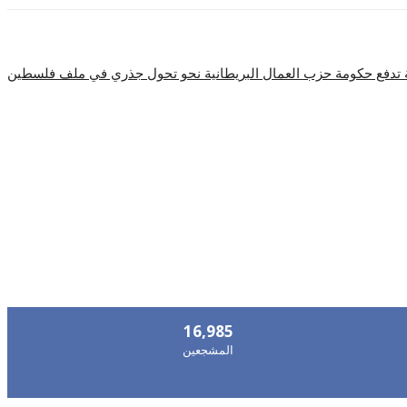
ابق على اتصال
16,985
المشجعين