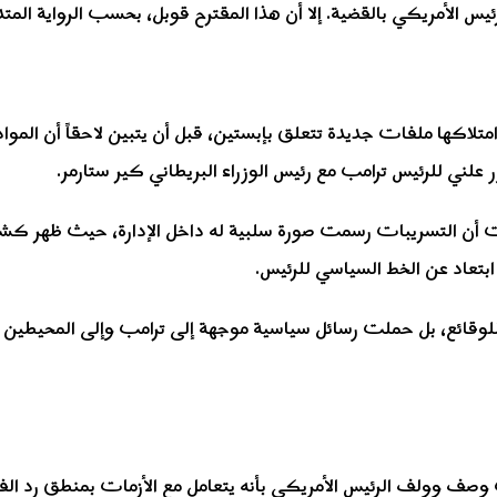
يس الأمريكي بالقضية. إلا أن هذا المقترح قوبل، بحسب الرواية المتد
امتلاكها ملفات جديدة تتعلق بإبستين، قبل أن يتبين لاحقاً أن الموا
علني للرئيس ترامب مع رئيس الوزراء البريطاني كير ستارمر.
أن التسريبات رسمت صورة سلبية له داخل الإدارة، حيث ظهر كشخص
بتعاد عن الخط السياسي للرئيس.
ئع، بل حملت رسائل سياسية موجهة إلى ترامب وإلى المحيطين به، مرج
صف وولف الرئيس الأمريكي بأنه يتعامل مع الأزمات بمنطق رد الفع