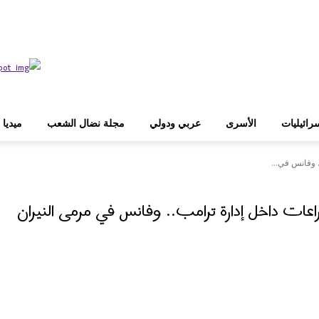
رائيليات
الأسرى
عربي ودولي
مجلة نضال الشعب
ميديا
وفانس في...
 داخل إدارة ترامب.. وفانس في مرمى النيران
WhatsApp