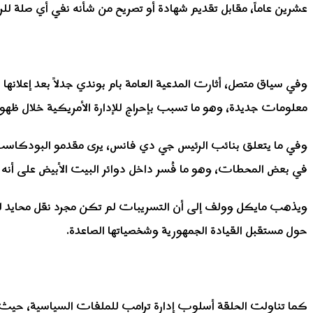
عشرين عاماً، مقابل تقديم شهادة أو تصريح من شأنه نفي أي صلة للرئ
وفي سياق متصل، أثارت المدعية العامة بام بوندي جدلاً بعد إعلانها 
معلومات جديدة، وهو ما تسبب بإحراج للإدارة الأمريكية خلال ظهور 
وفي ما يتعلق بنائب الرئيس جي دي فانس، يرى مقدمو البودكاست 
في بعض المحطات، وهو ما فُسر داخل دوائر البيت الأبيض على أنه ا
ويذهب مايكل وولف إلى أن التسريبات لم تكن مجرد نقل محايد للوقا
حول مستقبل القيادة الجمهورية وشخصياتها الصاعدة.
كما تناولت الحلقة أسلوب إدارة ترامب للملفات السياسية، حيث و