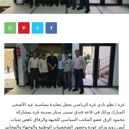
غزة / نظم نادي غزة الرياضي ىحفل معايدة بمناسبة عيد الأضحى
المبارك وذلك فى قاعة فندق سيتى ستار بمدينة غزة بمشاركة
محمود الزق عضو المكتب السياسي للجبهة والرفاق ناهض شبات
أيمن زويد ورائد عودة وحضور الشخصيات الوطنية والوجهاء والمخاتير