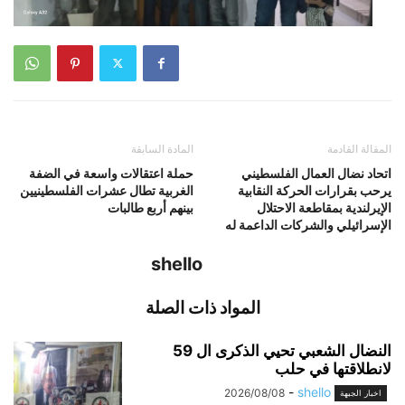
المقالة القادمة
المادة السابقة
اتحاد نضال العمال الفلسطيني
حملة اعتقالات واسعة في الضفة
يرحب بقرارات الحركة النقابية
الغربية تطال عشرات الفلسطينيين
الإيرلندية بمقاطعة الاحتلال
بينهم أربع طالبات
الإسرائيلي والشركات الداعمة له
shello
المواد ذات الصلة
النضال الشعبي تحيي الذكرى ال 59
لانطلاقتها في حلب
-
shello
2026/08/08
اخبار الجبهة