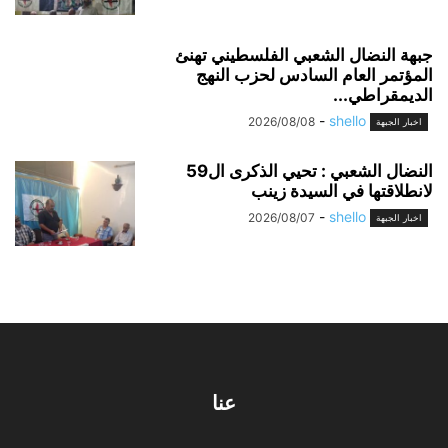
جبهة النضال الشعبي الفلسطيني تهنئ
المؤتمر العام السادس لحزب النهج
الديمقراطي...
-
shello
2026/08/08
اخبار الجبهة
النضال الشعبي : تحيي الذكرى ال59
لانطلاقتها في السيدة زينب
-
shello
2026/08/07
اخبار الجبهة
عنا