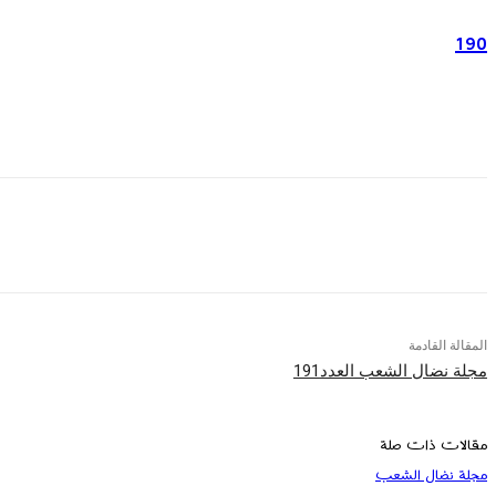
190
المقالة القادمة
مجلة نضال الشعب العدد191
مقالات ذات صلة
مجلة نضال الشعب