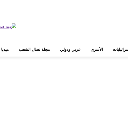
رائيليات
الأسرى
عربي ودولي
مجلة نضال الشعب
ميديا
WhatsApp