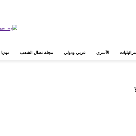
رائيليات
الأسرى
عربي ودولي
مجلة نضال الشعب
ميديا
WhatsApp