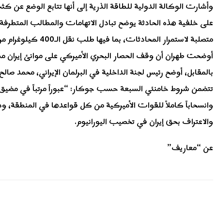
وأشارت الوكالة الدولية للطاقة الذرية إلى أنها تتابع الوضع عن ك
على خلفية هذه الحادثة يوضح تبادل الاتهامات والمطالب المتطرفة 
متصلبة لاستمرار 
أوضحت طهران أن وقف الحصار البحري الأميركي على موانئ إيران 
بالمقابل، أوضح رئيس لجنة الداخلية في البرلمان الإيراني، محمد 
تتضمن شروط خامنئي السبعة حسب جوكار: “عبوراً مرتباً في مضيق 
وانسحاباً كاملاً للقوات الأميركية من كل قواعدها في المنطقة، ودف
والاعتراف بحق إيران في تخصيب اليورانيوم.
عن “معاريف”