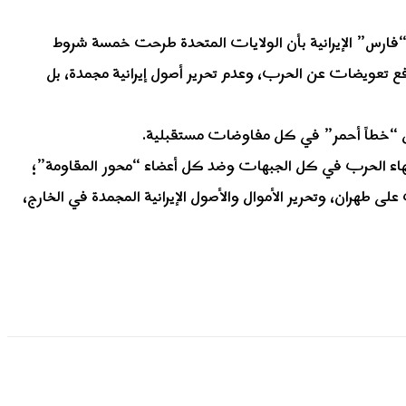
 “فارس” الإيرانية بأن الولايات المتحدة طرحت خمسة شروط
 لطهران، ورفض تام لدفع تعويضات عن الحرب، وعدم تحرير أصول إيرانية مجمدة، بل
تشكل “خطاً أحمر” في كل مفاوضات مستقبلية.
إنهاء الحرب في كل الجبهات وضد كل أعضاء “محور المقاومة”؛
 طهران، وتحرير الأموال والأصول الإيرانية المجمدة في الخارج،
شارك