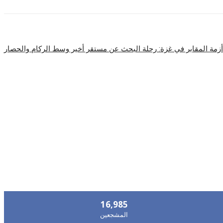
ابق على اتصال
16,985
المشجعين