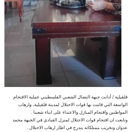
قلقيلية / أدانت جبهة النضال الشعبي الفلسطيني عملية الاقتحام
الواسعة التي قامت بها قوات الاحتلال لمدينة قلقيلية، وارهاب
المواطنين واقتحام المنازل والاعتداء على ابناء شعبنا .
وتابعت ان اقتحام قوات الاحتلال لمنزل القيادي في الجبهة محمد
عدوان وتخريب ممتلكاته يندرج في اطار ارهاب الاحتلال .