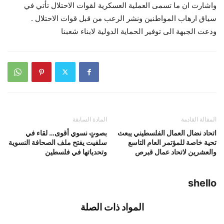
واشارت ان ما تسمى العملية العسكرية لقوات الاحتلال تأتي في
سياق ارهاب المواطنين ونشر الرعب من قبل قوات الاحتلال .
ودعت الجبهة الى توفير الحماية الدولية لابناء شعبنا
المقالة القادمة
المادة السابقة
اتحاد نضال العمال الفلسطيني يبعث
بصوتٍ نسوي أقوى… لقاء في
تحية خاصة للمؤتمر العام التاسع
سلفيت يفتح ملف الصحافة النسوية
والعشرين لاتحاد عمال قبرص
وتحدياتها في فلسطين
shello
المواد ذات الصلة