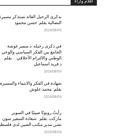
أقلام واَراء
بذكرى الرحيل القائد نستذكر مسيرت
النضالية بقلم: حسن محمود
2026/08/06
في ذكرى رحيله: د.سمير غوشة
الجامع بين الفكر السياسي والوعي
الوطني والالتزام الأخلاقي … بقلم :
د.فريد اسماعيل
2026/08/06
شهادة في الفكر والانتماء والمسيرة
بقلم: محمد علوش
2026/08/06
رأيتُ روبوتًا صينيًا في السوبر
ماركت..بقلم : سعادة السفير سون
تشن مدير مكتب الصين لدى فلسطي
2026/08/06