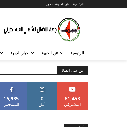
الرئيسية
عن الجبهة
دخول
الرئيسية
عن الجبهة
اخبار الجبهة
ابق على اتصال
16,985
0
61,453
المشتركين
أتباع
المشجعين