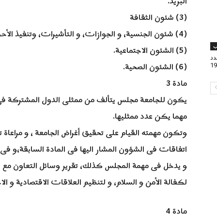
البريد.
(3) شئون الثقافة
(4) شئون الجنسية، و الجوازات، و التأشيرات، وتنفيذ الأحكام و تسليم المجرمين.
(5) الشئون الاجتماعية.
ب
دد
(6) الشئون الصحية.
19
مادة 3
يكون للجامعة مجلس يتألف من ممثلى الدول المشتركة فى
مهما يكن عدد ممثليها.
وتكون مهمته القيام على تحقيق أغراض الجامعة ، و مراعاة ت
اتفاقات فى الشؤون المشار اليها فى المادة السابقة،و فى 
و يدخل فى مهمة المجلس كذلك، تقرير وسائل التعاون مع ال
لكفالة الأمن و السلام، و لتنظيم العلاقات الاقتصادية و الا
مادة 4