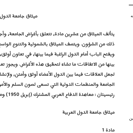
ميثاق جامعة الدول 
ه
يتألف الميثاق من عشرين مادة، تتعلق بأغراض الجامعة، وأجهز
ذلك من الشؤون. ويتصف الميثاق بالشمولية والتنوع الواسع
ويفتح الباب أمام الدول الراغبة فيما بينها، في تعاون أوثق
بينها من الاتفاقات ما تشاء لتحقيق هذه الأغراض. ويجوز تعد
لجعل العلاقات فيما بين الدول الأعضاء أوثق وأمتن، ولإنش
الجامعة والمنظمات الدولية التي تسعى لصون السلم والأمن
رئيسيتان : معاهدة الدفاع العربي المشترك (إبريل 1950) وميثاق العمل الاقتصادي القومي (نوفمبر 1980).
ميثاق جامعة الدول العربية
ن
مادة 1