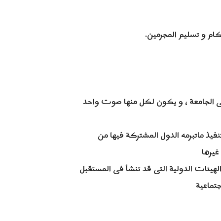
 الجامعة ، و يكون لكل منها صوت واحد
نفيذ ماتبرمه الدول المشتركة فيها من
غيرها
هيئات الدولية التى قد تنشأ فى المستقبل
جتماعية