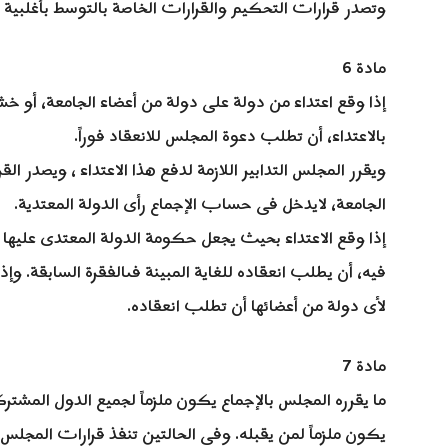
وتصدر قرارات التحكيم والقرارات الخاصة بالتوسط بأغلبية الآ
مادة 6
إذا وقع اعتداء من دولة على دولة من أعضاء الجامعة، أو خش
بالاعتداء، أن تطلب دعوة المجلس للانعقاد فوراً.
ويقرر المجلس التدابير اللازمة لدفع هذا الاعتداء ، ويصدر ال
الجامعة، لايدخل فى حساب الإجماع رأى الدولة المعتدية.
إذا وقع الاعتداء بحيث يجعل حكومة الدولة المعتدى عليها 
فيه، أن يطلب انعقاده للغاية المبينة فىالفقرة السابقة. وإ
لأى دولة من أعضائها أن تطلب انعقاده.
مادة 7
ما يقرره المجلس بالإجماع يكون ملزماً لجميع الدول المشتر
يكون ملزماً لمن يقبله. وفى الحالتين تنفذ قرارات المجلس 