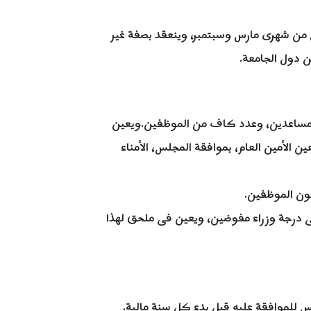
كل من شهرى مارس وسبتمبر، وينعقد بصفة غير
 دول الجامعة.
اء مساعدين، وعدد كاف من الموظفين.ويعين
ن الأمين العام، بموافقة المجلس، الأمناء
ئون الموظفين.
ى درجة وزراء مفوضين، ويعين فى ملحق لهذا
لس للموافقة عليه قبل بدء كل سنة مالية.