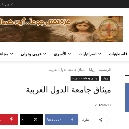
تسجيل الد
فلسطينيات
اسرائيليات
الأسرى
عربي ودولي
مجلة
الرئيسية
زوايا
ميثاق جامعة الدول العربية
زوايا
وثائق ومعاهدات دولية
ميثاق جامعة الدول العربية
2012/06/14
t
X
Facebook
شارك